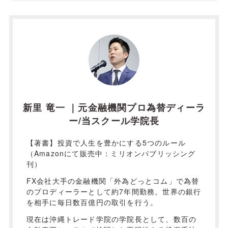
新里 竜一 ｜元金融機関プロ為替ディーラ
ー/当スクール学院長
【著書】投資で人生を豊かにする5つのルール
（Amazonにて販売中：ミリオンパブリッシング
刊）
FX会社大手の金融機関「外為どっとコム」で為替
のプロディーラーとして約7年間勤務。世界の銀行
を相手に毎日数百億円の取引を行う。
現在は沖縄トレード学院の学院長として、数百の