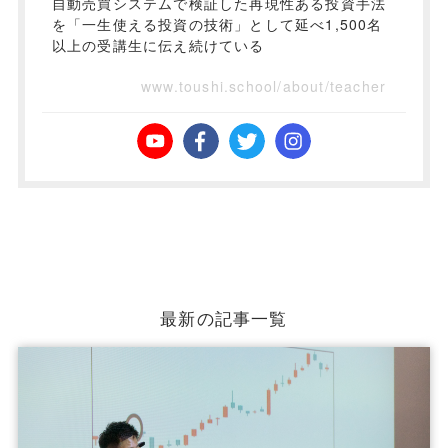
自動売買システムで検証した再現性ある投資手法
を「一生使える投資の技術」として延べ1,500名
以上の受講生に伝え続けている
www.toushi.school/about/teacher
最新の記事一覧