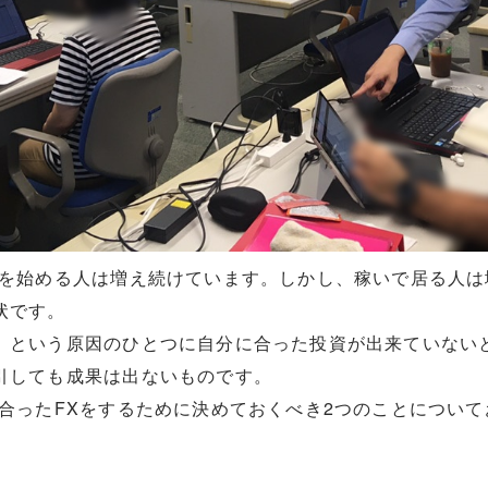
Xを始める人は増え続けています。しかし、稼いで居る人は
状です。
、という原因のひとつに自分に合った投資が出来ていない
引しても成果は出ないものです。
に合ったFXをするために決めておくべき2つのことについ