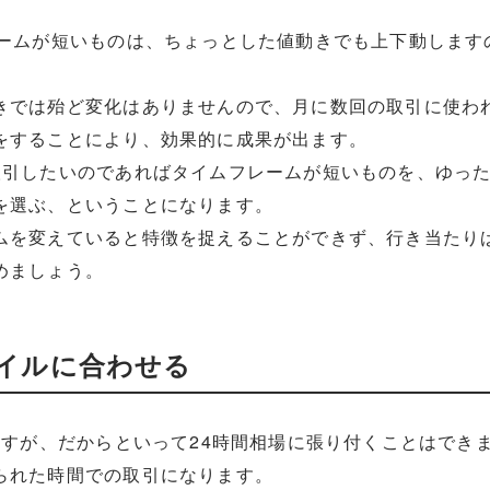
レームが短いものは、ちょっとした値動きでも上下動します
きでは殆ど変化はありませんので、月に数回の取引に使わ
をすることにより、効果的に成果が出ます。
取引したいのであればタイムフレームが短いものを、ゆっ
を選ぶ、ということになります。
ムを変えていると特徴を捉えることができず、行き当たり
めましょう。
イルに合わせる
ますが、だからといって24時間相場に張り付くことはでき
られた時間での取引になります。