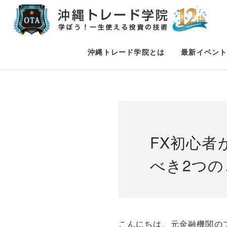
沖縄トレード学院とは
最新イベン
FX初心者
べき2つの
こんにちは、元金融機関の