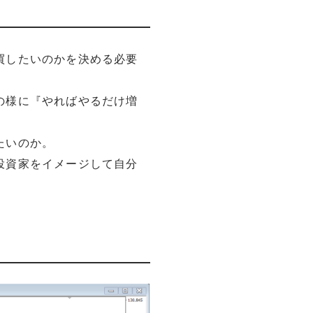
買したいのかを決める必要
の様に『やればやるだけ増
たいのか。
投資家をイメージして自分