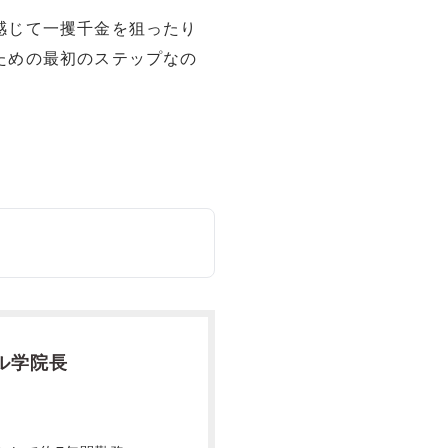
感じて一攫千金を狙ったり
ための最初のステップなの
ル学院長