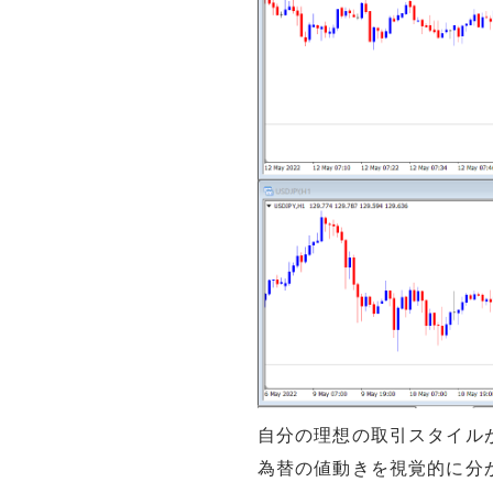
自分の理想の取引スタイル
為替の値動きを視覚的に分