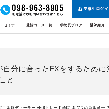
ト・セミナー
受講コース一覧
学院長ブログ
講師紹介
が自分に合ったFXをするために
こと
プロ為替ディーラー 沖縄トレード学院 学院長の新里竜一