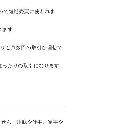
ので短期売買に使われま
れます。
たりと月数回の取引が理想で
ばったりの取引になります
ません。睡眠や仕事、家事や