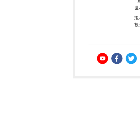
F
世
現
投