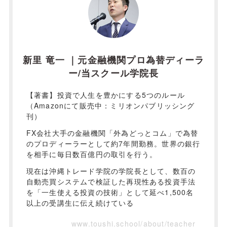
新里 竜一 ｜元金融機関プロ為替ディーラ
ー/当スクール学院長
【著書】投資で人生を豊かにする5つのルール
（Amazonにて販売中：ミリオンパブリッシング
刊）
FX会社大手の金融機関「外為どっとコム」で為替
のプロディーラーとして約7年間勤務。世界の銀行
を相手に毎日数百億円の取引を行う。
現在は沖縄トレード学院の学院長として、数百の
自動売買システムで検証した再現性ある投資手法
を「一生使える投資の技術」として延べ1,500名
以上の受講生に伝え続けている
www.toushi.school/about/teacher