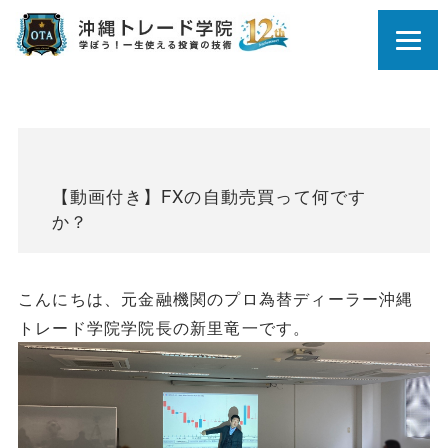
【動画付き】FXの自動売買って何です
か？
こんにちは、元金融機関のプロ為替ディーラー沖縄
トレード学院学院長の新里竜一です。