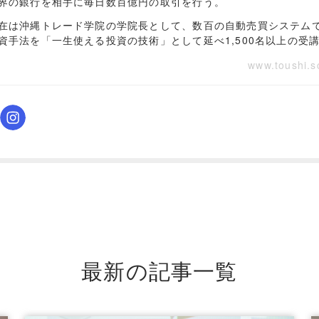
界の銀行を相手に毎日数百億円の取引を行う。
在は沖縄トレード学院の学院長として、数百の自動売買システム
資手法を「一生使える投資の技術」として延べ1,500名以上の受
www.toushi.s
最新の記事一覧