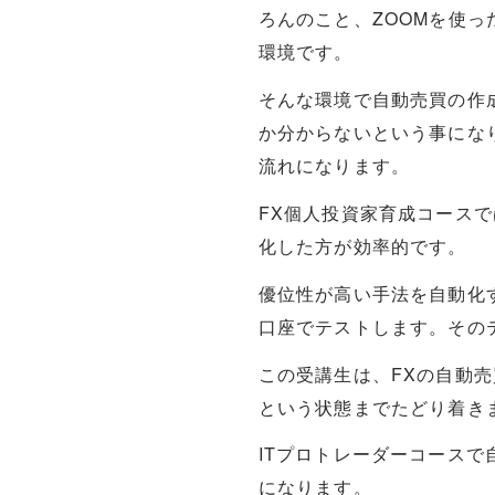
ろんのこと、ZOOMを使
環境です。
そんな環境で自動売買の作
か分からないという事にな
流れになります。
FX個人投資家育成コース
化した方が効率的です。
優位性が高い手法を自動化
口座でテストします。その
この受講生は、FXの自動
という状態までたどり着き
ITプロトレーダーコース
になります。