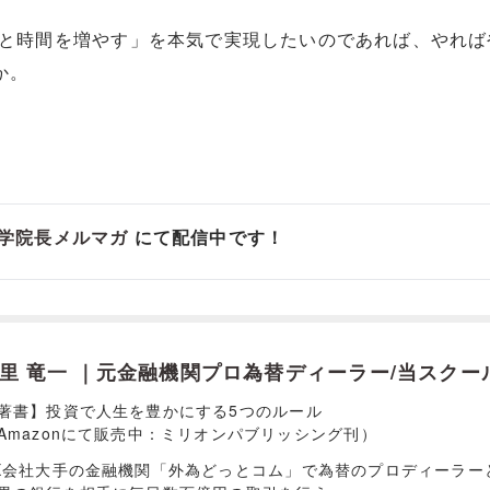
金と時間を増やす」を本気で実現したいのであれば、やれば
か。
学院長メルマガ
にて配信中です！
里 竜一 ｜元金融機関プロ為替ディーラー/当スクー
著書】投資で人生を豊かにする5つのルール
Amazonにて販売中：ミリオンパブリッシング刊）
X会社大手の金融機関「外為どっとコム」で為替のプロディーラー