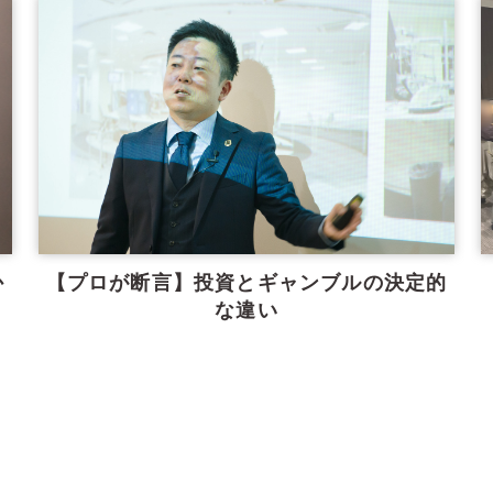
か
【プロが断言】投資とギャンブルの決定的
な違い