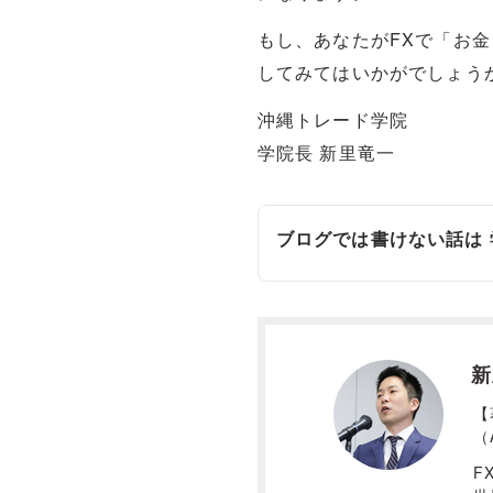
もし、あなたがFXで「お
してみてはいかがでしょう
沖縄トレード学院
学院長 新里竜一
ブログでは書けない話は
新
【
（
F