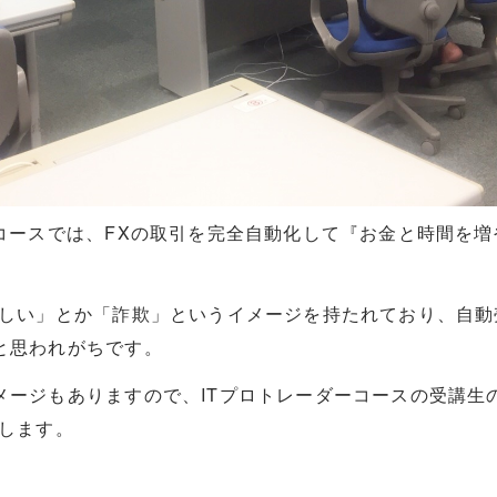
ーコースでは、FXの取引を完全自動化して『お金と時間を
怪しい」とか「詐欺」というイメージを持たれており、自動
と思われがちです。
メージもありますので、ITプロトレーダーコースの受講生
説します。