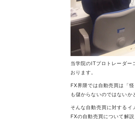
当学院のITプロトレーダ
おります。
FX界隈では自動売買は「
も儲からないのではないか
そんな自動売買に対するイ
FXの自動売買について解