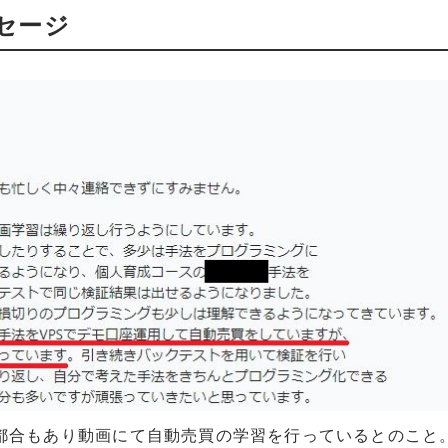
セージ
都合もあり動画にて自動売買の学習を行っているとのこと