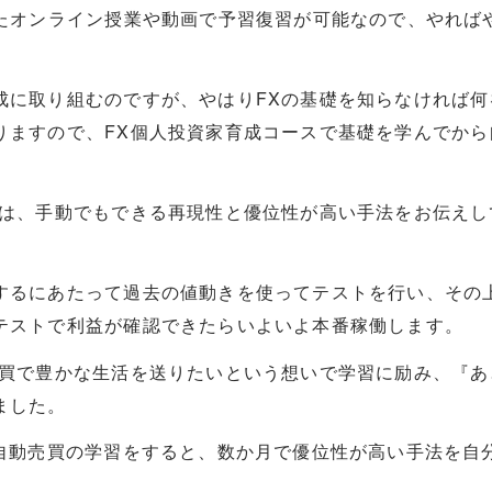
ったオンライン授業や動画で予習復習が可能なので、やれば
成に取り組むのですが、やはりFXの基礎を知らなければ何
りますので、FX個人投資家育成コースで基礎を学んでから
では、手動でもできる再現性と優位性が高い手法をお伝えし
するにあたって過去の値動きを使ってテストを行い、その
テストで利益が確認できたらいよいよ本番稼働します。
売買で豊かな生活を送りたいという想いで学習に励み、『あ
ました。
で自動売買の学習をすると、数か月で優位性が高い手法を自