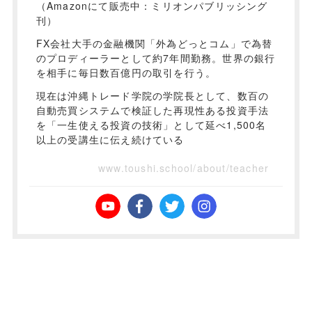
（Amazonにて販売中：ミリオンパブリッシング
刊）
FX会社大手の金融機関「外為どっとコム」で為替
のプロディーラーとして約7年間勤務。世界の銀行
を相手に毎日数百億円の取引を行う。
現在は沖縄トレード学院の学院長として、数百の
自動売買システムで検証した再現性ある投資手法
を「一生使える投資の技術」として延べ1,500名
以上の受講生に伝え続けている
www.toushi.school/about/teacher