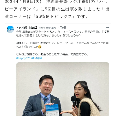
2024年1月9日(火)、沖縄最長寿ラジオ番組の『ハッ
ピーアイランド』に5回目の生出演を致しました！出
演コーナーは『au街角トピックス』です。