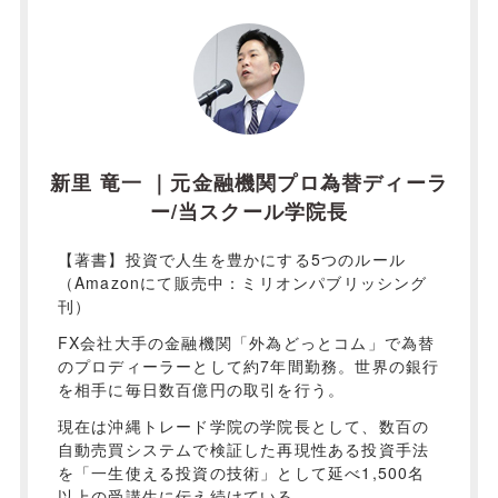
新里 竜一 ｜元金融機関プロ為替ディーラ
ー/当スクール学院長
【著書】投資で人生を豊かにする5つのルール
（Amazonにて販売中：ミリオンパブリッシング
刊）
FX会社大手の金融機関「外為どっとコム」で為替
のプロディーラーとして約7年間勤務。世界の銀行
を相手に毎日数百億円の取引を行う。
現在は沖縄トレード学院の学院長として、数百の
自動売買システムで検証した再現性ある投資手法
を「一生使える投資の技術」として延べ1,500名
以上の受講生に伝え続けている