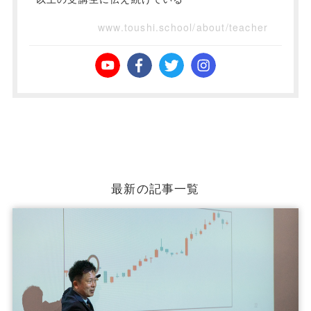
www.toushi.school/about/teacher
最新の記事一覧