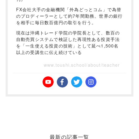
FX会社大手の金融機関「外為どっとコム」で為替
のプロディーラーとして約7年間勤務。世界の銀行
を相手に毎日数百億円の取引を行う。
現在は沖縄トレード学院の学院長として、数百の
自動売買システムで検証した再現性ある投資手法
を「一生使える投資の技術」として延べ1,500名
以上の受講生に伝え続けている
www.toushi.school/about/teacher
最新の記事一覧