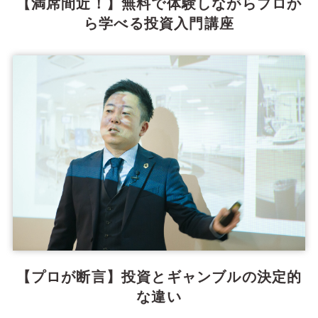
【満席間近！】無料で体験しながらプロか
ら学べる投資入門講座
【プロが断言】投資とギャンブルの決定的
な違い