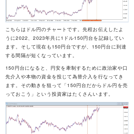
こちらはドル円のチャートです。先程お伝えしたよ
うに2022、2023年共に1ドル150円台を記録してい
ます。そして現在も150円台ですが、150円台に到達
する間隔が短くなっています。
150円台になると、円安を牽制するために政治家や口
先介入や本物の資金を投じて為替介入を行なってき
ます。その動きを狙って「150円台だからドル円を売
っておこう」という投資家はたくさんいます。