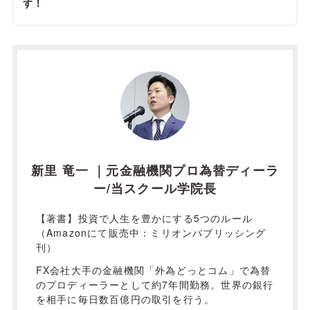
す！
新里 竜一 ｜元金融機関プロ為替ディーラ
ー/当スクール学院長
【著書】投資で人生を豊かにする5つのルール
（Amazonにて販売中：ミリオンパブリッシング
刊）
FX会社大手の金融機関「外為どっとコム」で為替
のプロディーラーとして約7年間勤務。世界の銀行
を相手に毎日数百億円の取引を行う。