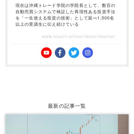
現在は沖縄トレード学院の学院長として、数百の
自動売買システムで検証した再現性ある投資手法
を「一生使える投資の技術」として延べ1,500名
以上の受講生に伝え続けている
www.toushi.school/about/teacher
最新の記事一覧