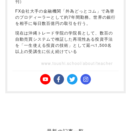
刊）
FX会社大手の金融機関「外為どっとコム」で為替
のプロディーラーとして約7年間勤務。世界の銀行
を相手に毎日数百億円の取引を行う。
現在は沖縄トレード学院の学院長として、数百の
自動売買システムで検証した再現性ある投資手法
を「一生使える投資の技術」として延べ1,500名
以上の受講生に伝え続けている
www.toushi.school/about/teacher
最新の記事一覧