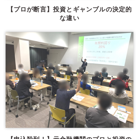
【プロが断言】投資とギャンブルの決定的
な違い
【申込殺到！】元金融機関のプロと投資の