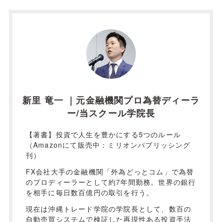
新里 竜一 ｜元金融機関プロ為替ディーラ
ー/当スクール学院長
【著書】投資で人生を豊かにする5つのルール
（Amazonにて販売中：ミリオンパブリッシング
刊）
FX会社大手の金融機関「外為どっとコム」で為替
のプロディーラーとして約7年間勤務。世界の銀行
を相手に毎日数百億円の取引を行う。
現在は沖縄トレード学院の学院長として、数百の
自動売買システムで検証した再現性ある投資手法