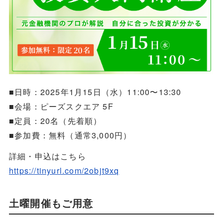
■日時：2025年1月15日（水）11:00〜13:30
■会場：ピーズスクエア 5F
■定員：20名（先着順）
■参加費：無料（通常3,000円）
詳細・申込はこちら
https://tinyurl.com/2objt9xq
土曜開催もご用意