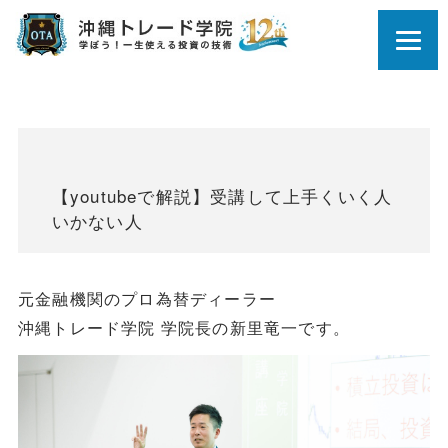
【youtubeで解説】受講して上手くいく人
いかない人
元金融機関のプロ為替ディーラー
沖縄トレード学院 学院長の新里竜一です。