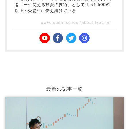
を「一生使える投資の技術」として延べ1,500名
以上の受講生に伝え続けている
www.toushi.school/about/teacher
最新の記事一覧