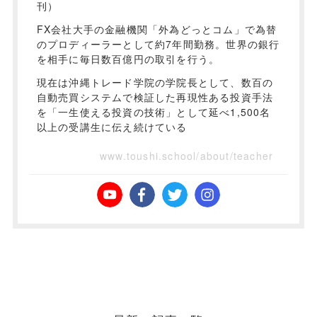
刊）
FX会社大手の金融機関「外為どっとコム」で為替
のプロディーラーとして約7年間勤務。世界の銀行
を相手に毎日数百億円の取引を行う。
現在は沖縄トレード学院の学院長として、数百の
自動売買システムで検証した再現性ある投資手法
を「一生使える投資の技術」として延べ1,500名
以上の受講生に伝え続けている
www.toushi.school/about/teacher