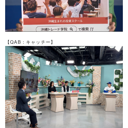
【QAB：キャッチー】