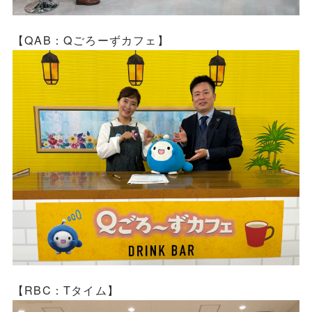
【QAB：Qごろーずカフェ】
【RBC：Tタイム】