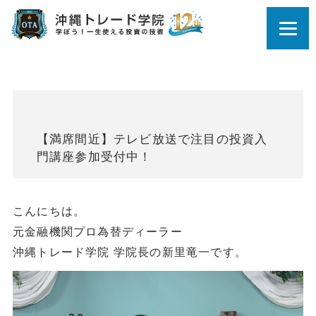
【満席間近】テレビ放送で注目の投資入
門講座参加受付中！
こんにちは。
元金融機関プロ為替ディーラー
沖縄トレード学院 学院長の新里竜一です。