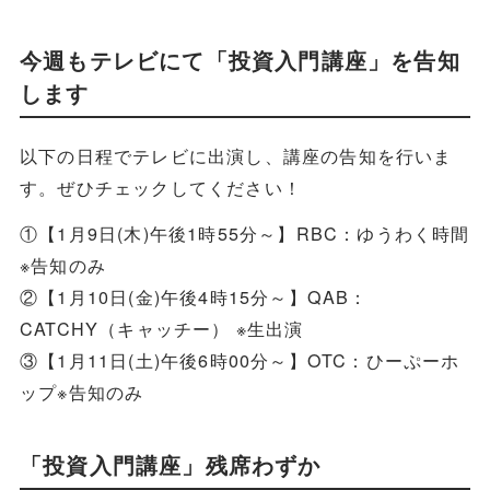
今週もテレビにて「投資入門講座」を告知
します
以下の日程でテレビに出演し、講座の告知を行いま
す。ぜひチェックしてください！
①【1月9日(木)午後1時55分～】RBC：ゆうわく時間
※告知のみ
②【1月10日(金)午後4時15分～】QAB：
CATCHY（キャッチー） ※生出演
③【1月11日(土)午後6時00分～】OTC：ひーぷーホ
ップ※告知のみ
「投資入門講座」残席わずか