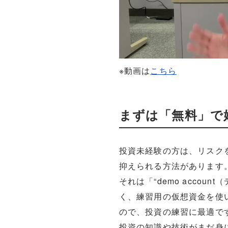
※動画は
こちら
まずは「無料」で
投資未経験の方は、リスク
抑えられる方法があります
それは「“demo acco
く、練習用の仮想資金を使
ので、投資の練習に最適で
投資の知識や技術がまだ身