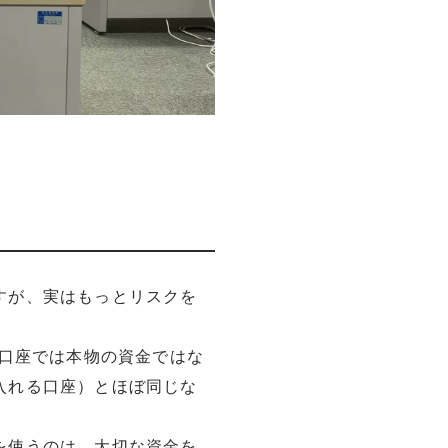
すが、実はもっとリスクを
デモ口座では本物の資金ではな
入れる口座）とほぼ同じな
を使うのは、大切な資金を