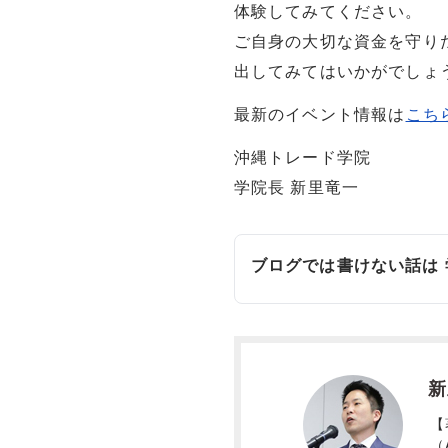
体験してみてください。
ご自身の大切な資金を守り
出してみてはいかがでしょ
最新のイベント情報は
こち
沖縄トレード学院
学院長 新里竜一
ブログでは書けない話は
新
【
（