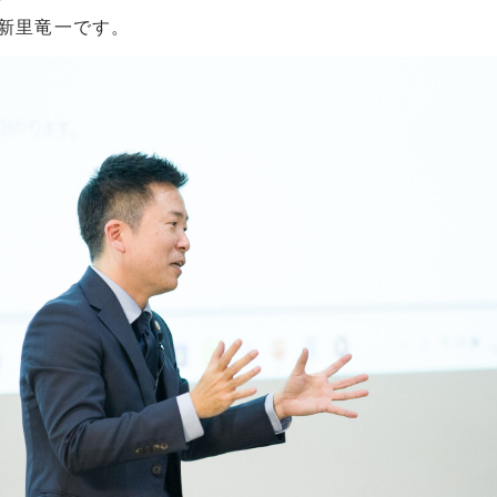
の新里竜一です。