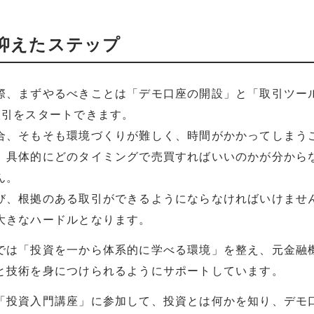
抑えたステップ
際、まずやるべきことは「デモ口座の開設」と「取引ツー
取引をスタートできます。
合、そもそも環境づくりが難しく、時間がかかってしまう
、具体的にどのタイミングで売買すればいいのかが分から
ん。
び、根拠のある取引ができるようにならなければいけませ
大きなハードルとなります。
では「投資を一から体系的に学べる環境」を整え、元金融
と技術を身につけられるようにサポートしています。
「投資入門講座」に参加して、投資とは何かを知り、デモ