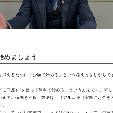
始めましょう
を抑えるために「少額で始める」という考え方をしがちで
。
unt（デモ口座）”を使って無料で始める」という方法です。
います。値動きや取引方法は、リアル口座（実際にお金を
す。
についていない状態で、「まずは少額から」とリアル口座