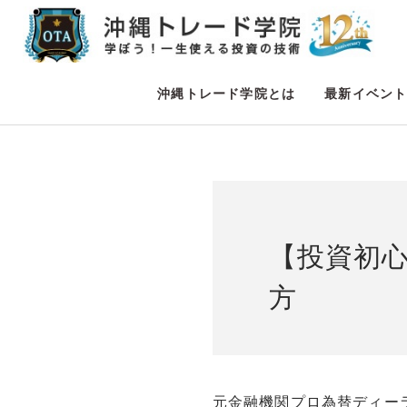
沖縄トレード学院とは
最新イベン
【投資初心
方
元金融機関プロ為替ディー