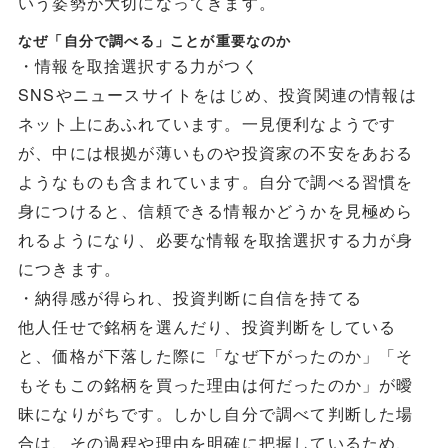
いう姿勢が大切になってきます。
なぜ「自分で調べる」ことが重要なのか
・情報を取捨選択する力がつく
SNSやニュースサイトをはじめ、投資関連の情報は
ネット上にあふれています。一見便利なようです
が、中には根拠が薄いものや投資家の不安をあおる
ようなものも含まれています。自分で調べる習慣を
身につけると、信頼できる情報かどうかを見極めら
れるようになり、必要な情報を取捨選択する力が身
につきます。
・納得感が得られ、投資判断に自信を持てる
他人任せで銘柄を選んだり、投資判断をしている
と、価格が下落した際に「なぜ下がったのか」「そ
もそもこの銘柄を買った理由は何だったのか」が曖
昧になりがちです。しかし自分で調べて判断した場
合は、その過程や理由を明確に把握しているため、