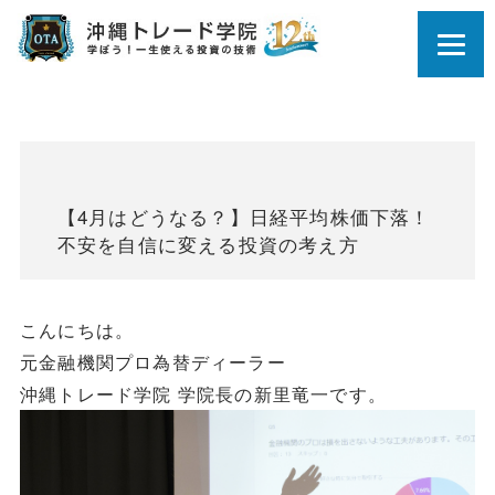
【4月はどうなる？】日経平均株価下落！
不安を自信に変える投資の考え方
こんにちは。
元金融機関プロ為替ディーラー
沖縄トレード学院 学院長の新里竜一です。