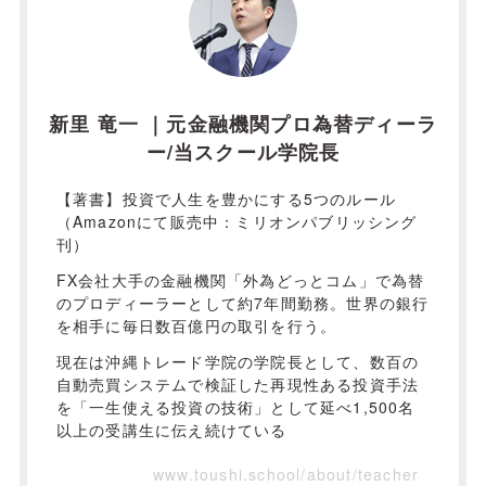
新里 竜一 ｜元金融機関プロ為替ディーラ
ー/当スクール学院長
【著書】投資で人生を豊かにする5つのルール
（Amazonにて販売中：ミリオンパブリッシング
刊）
FX会社大手の金融機関「外為どっとコム」で為替
のプロディーラーとして約7年間勤務。世界の銀行
を相手に毎日数百億円の取引を行う。
現在は沖縄トレード学院の学院長として、数百の
自動売買システムで検証した再現性ある投資手法
を「一生使える投資の技術」として延べ1,500名
以上の受講生に伝え続けている
www.toushi.school/about/teacher