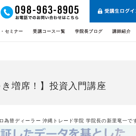
ト・セミナー
受講コース一覧
学院長ブログ
講師紹介
つき増席！】投資入門講座
ロ為替ディーラー 沖縄トレード学院 学院長の新里竜一で