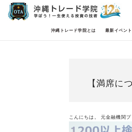
沖縄トレード学院とは
最新イベン
【満席に
こんにちは。 元金融機関プ