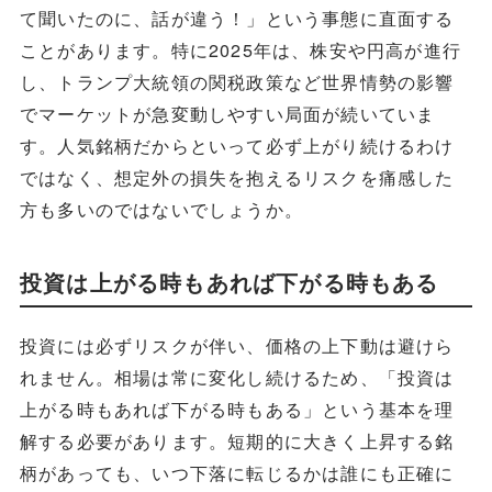
て聞いたのに、話が違う！」という事態に直面する
ことがあります。特に2025年は、株安や円高が進行
し、トランプ大統領の関税政策など世界情勢の影響
でマーケットが急変動しやすい局面が続いていま
す。人気銘柄だからといって必ず上がり続けるわけ
ではなく、想定外の損失を抱えるリスクを痛感した
方も多いのではないでしょうか。
投資は上がる時もあれば下がる時もある
投資には必ずリスクが伴い、価格の上下動は避けら
れません。相場は常に変化し続けるため、「投資は
上がる時もあれば下がる時もある」という基本を理
解する必要があります。短期的に大きく上昇する銘
柄があっても、いつ下落に転じるかは誰にも正確に