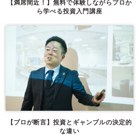
【満席間近！】無料で体験しながらプロか
ら学べる投資入門講座
【プロが断言】投資とギャンブルの決定的
な違い