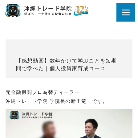
【感想動画】数年かけて学ぶことを短期
間で学べた｜個人投資家育成コース
元金融機関プロ為替ディーラー
沖縄トレード学院 学院長の新里竜一です。