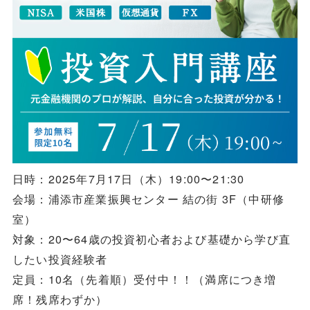
日時：2025年7月17日（木）19:00〜21:30
会場：浦添市産業振興センター 結の街 3F（中研修
室）
対象：20〜64歳の投資初心者および基礎から学び直
したい投資経験者
定員：10名（先着順）受付中！！（満席につき増
席！残席わずか）