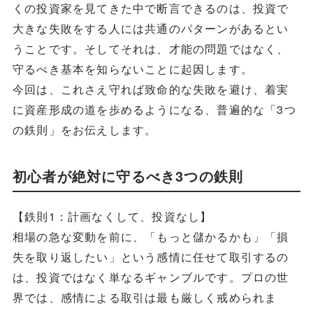
くの投資家を見てきた中で断言できるのは、投資で
大きな失敗をする人には共通のパターンがあるとい
うことです。そしてそれは、才能の問題ではなく、
守るべき基本を知らないことに起因します。
今回は、これさえ守れば致命的な失敗を避け、着実
に資産形成の道を歩めるようになる、普遍的な「3つ
の鉄則」をお伝えします。
初心者が絶対に守るべき3つの鉄則
【鉄則1：計画なくして、投資なし】
相場の急な変動を前に、「もっと儲かるかも」「損
失を取り返したい」という感情に任せて取引するの
は、投資ではなく単なるギャンブルです。プロの世
界では、感情による取引は最も厳しく戒められま