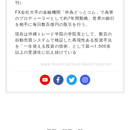
刊）
FX会社大手の金融機関「外為どっとコム」で為替
のプロディーラーとして約7年間勤務。世界の銀行
を相手に毎日数百億円の取引を行う。
現在は沖縄トレード学院の学院長として、数百の
自動売買システムで検証した再現性ある投資手法
を「一生使える投資の技術」として延べ1,500名
以上の受講生に伝え続けている
www.toushi.school/about/teacher