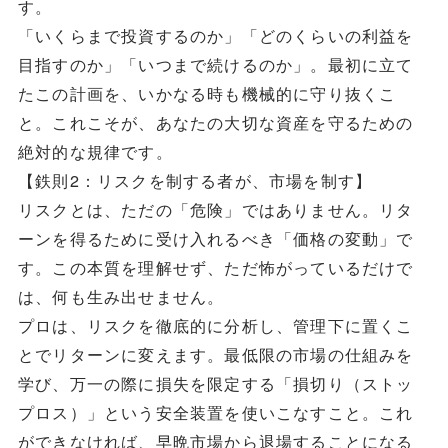
す。
「いくらまで投資するのか」「どのくらいの利益を
目指すのか」「いつまで続けるのか」。最初に立て
たこの計画を、いかなる時も機械的に守り抜くこ
と。これこそが、あなたの大切な資産を守るための
絶対的な規律です。
【鉄則2：リスクを制する者が、市場を制す】
リスクとは、ただの「危険」ではありません。リタ
ーンを得るために受け入れるべき「価格の変動」で
す。この本質を理解せず、ただ怖がっているだけで
は、何も生み出せません。
プロは、リスクを徹底的に分析し、管理下に置くこ
とでリターンに変えます。最低限の市場の仕組みを
学び、万一の際に損失を限定する「損切り（ストッ
プロス）」という安全装置を使いこなすこと。これ
ができなければ、早晩市場から退場することになる