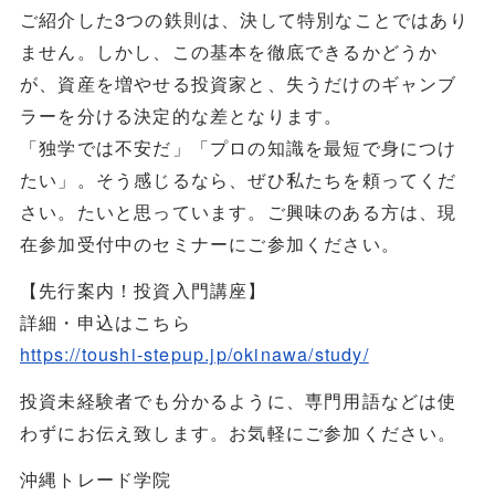
ご紹介した3つの鉄則は、決して特別なことではあり
ません。しかし、この基本を徹底できるかどうか
が、資産を増やせる投資家と、失うだけのギャンブ
ラーを分ける決定的な差となります。
「独学では不安だ」「プロの知識を最短で身につけ
たい」。そう感じるなら、ぜひ私たちを頼ってくだ
さい。たいと思っています。ご興味のある方は、現
在参加受付中のセミナーにご参加ください。
【先行案内！投資入門講座】
詳細・申込はこちら
https://toushi-stepup.jp/okinawa/study/
投資未経験者でも分かるように、専門用語などは使
わずにお伝え致します。お気軽にご参加ください。
沖縄トレード学院