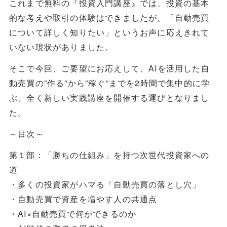
これまで無料の『投資入門講座』では、投資の基本
的な考えや取引の体験はできましたが、「自動売買
について詳しく知りたい」というお声に応えきれて
いない現状がありました。
そこで今回、ご要望にお応えして、AIを活用した自
動売買の”作る”から”稼ぐ”までを2時間で集中的に学
ぶ、全く新しい実践講座を開催する運びとなりまし
た。
～目次～
第１部：「勝ちの仕組み」を持つ次世代投資家への
道
・多くの投資家がハマる「自動売買の落とし穴」
・自動売買で資産を増やす人の共通点
・AI×自動売買で何ができるのか