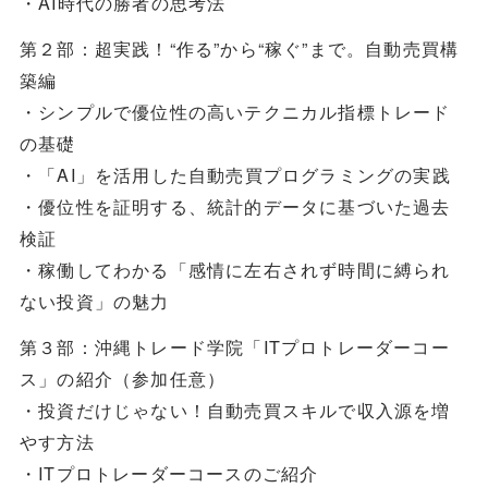
・AI時代の勝者の思考法
第２部：超実践！“作る”から“稼ぐ”まで。自動売買構
築編
・シンプルで優位性の高いテクニカル指標トレード
の基礎
・「AI」を活用した自動売買プログラミングの実践
・優位性を証明する、統計的データに基づいた過去
検証
・稼働してわかる「感情に左右されず時間に縛られ
ない投資」の魅力
第３部：沖縄トレード学院「ITプロトレーダーコー
ス」の紹介（参加任意）
・投資だけじゃない！自動売買スキルで収入源を増
やす方法
・ITプロトレーダーコースのご紹介