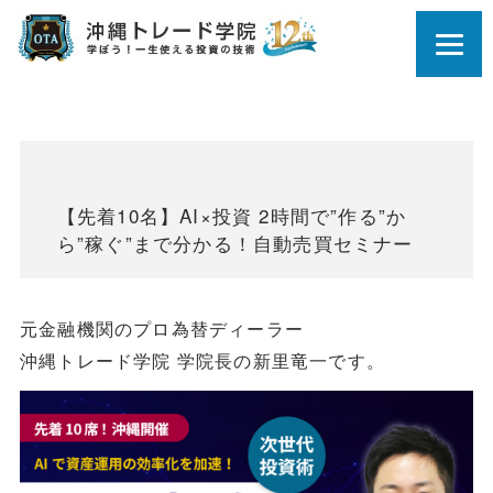
【先着10名】AI×投資 2時間で”作る”か
ら”稼ぐ”まで分かる！自動売買セミナー
元金融機関のプロ為替ディーラー
沖縄トレード学院 学院長の新里竜一です。