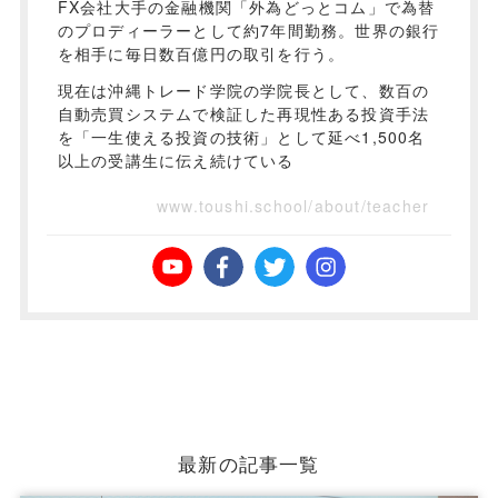
FX会社大手の金融機関「外為どっとコム」で為替
のプロディーラーとして約7年間勤務。世界の銀行
を相手に毎日数百億円の取引を行う。
現在は沖縄トレード学院の学院長として、数百の
自動売買システムで検証した再現性ある投資手法
を「一生使える投資の技術」として延べ1,500名
以上の受講生に伝え続けている
www.toushi.school/about/teacher
最新の記事一覧