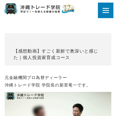
【感想動画】すごく新鮮で奥深いと感じ
た｜個人投資家育成コース
元金融機関プロ為替ディーラー
沖縄トレード学院 学院長の新里竜一です。