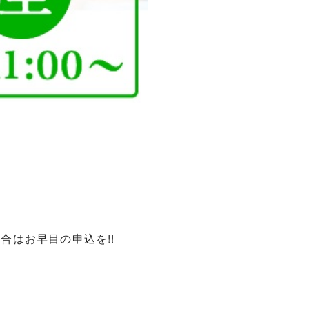
合はお早目の申込を!!