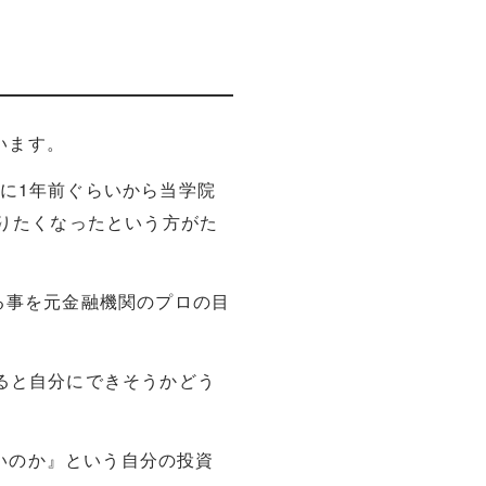
います。
際に1年前ぐらいから当学院
知りたくなったという方がた
る事を元金融機関のプロの目
触ると自分にできそうかどう
いのか』という自分の投資