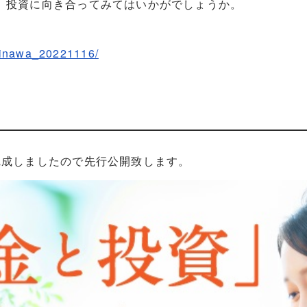
、投資に向き合ってみてはいかがでしょうか。
okinawa_20221116/
完成しましたので先行公開致します。