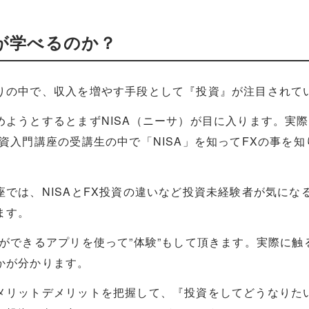
が学べるのか？
りの中で、収入を増やす手段として『投資』が注目されて
めようとするとまずNISA（ニーサ）が目に入ります。実
資入門講座の受講生の中で「NISA」を知ってFXの事を
座では、NISAとFX投資の違いなど投資未経験者が気にな
ます。
習ができるアプリを使って”体験”もして頂きます。実際に
かが分かります。
メリットデメリットを把握して、『投資をしてどうなりた