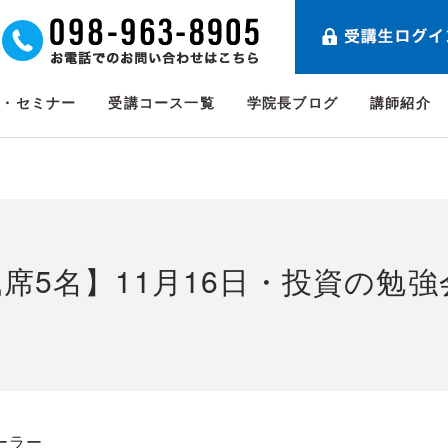
ト・セミナー
受講コース一覧
学院長ブログ
講師紹介
席5名】11月16日・投資の勉
ーラー