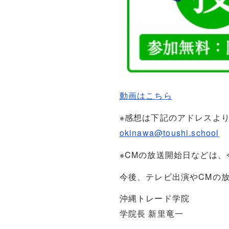
動画はこちら
※感想は下記のアドレスよ
okinawa@toushi.school
※CMの放送開始日などは
今後、テレビ出演やCMの
沖縄トレード学院
学院長 新里竜一