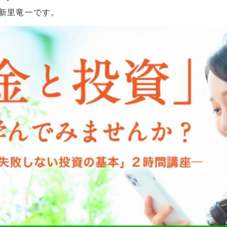
の新里竜一です。