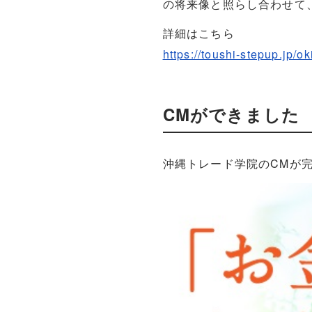
の将来像と照らし合わせて
詳細はこちら
https://toushi-stepup.jp/
CMができました
沖縄トレード学院のCMが