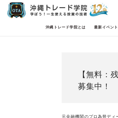
沖縄トレード学院とは
最新イベン
【無料：残
募集中！
元金融機関のプロ為替ディ