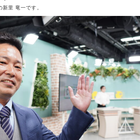
の新里 竜一です。