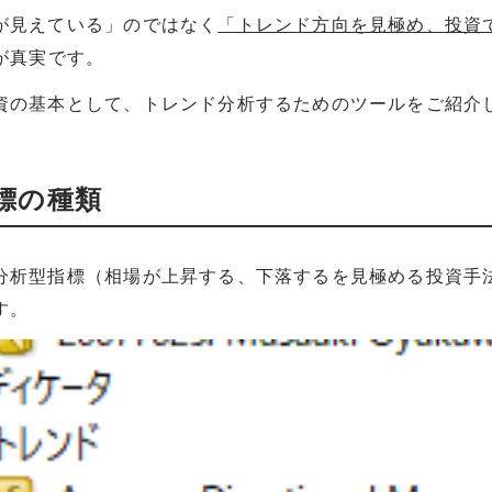
が見えている」のではなく
「トレンド方向を見極め、投資
が真実です。
資の基本として、トレンド分析するためのツールをご紹介
標の種類
分析型指標（相場が上昇する、下落するを見極める投資手
す。