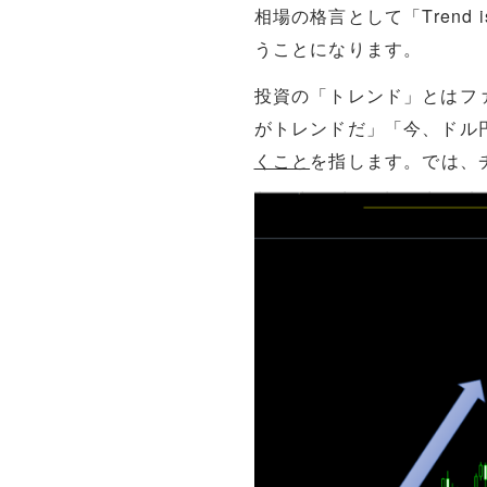
相場の格言として「
Tren
うことになります。
投資の「トレンド」とはフ
がトレンドだ」「今、ドル
くこと
を指します。では、