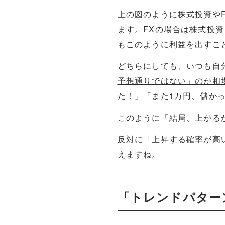
上の図のように株式投資や
ます。FXの場合は株式投
もこのように利益を出すこ
どちらにしても、いつも自
予想通りではない」のが相
た！」「また1万円、儲か
このように「結局、上がる
反対に「上昇する確率が高
えますね。
「トレンドパター