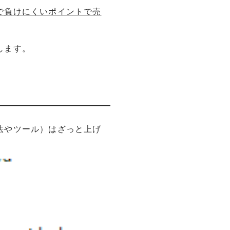
で負けにくいポイントで売
します。
法やツール）はざっと上げ