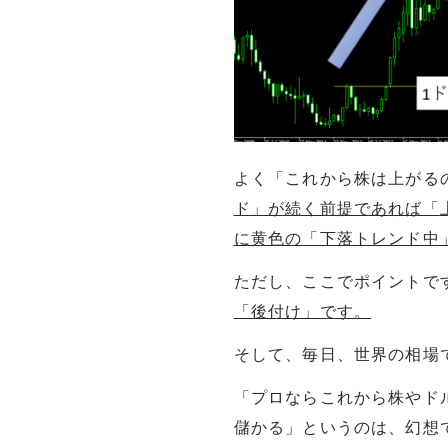
よく「これから株は上がる
ド」が続く前提であれば「
に黄色の「下落トレンド中
ただし、ここでポイントで
「後付け」です。
そして、毎日、世界の相場
「プロならこれから株やド
儲かる」というのは、幻想