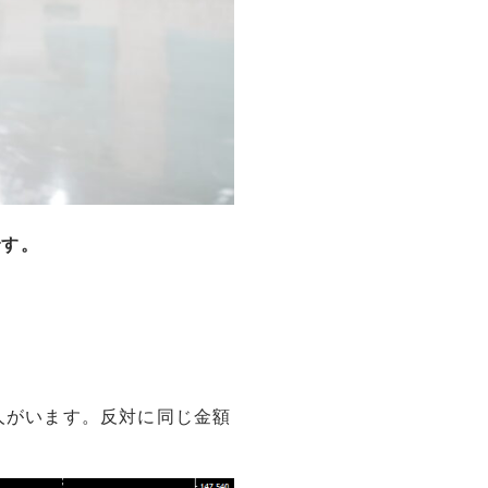
です。
る人がいます。反対に同じ金額