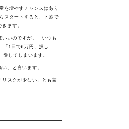
産を増やすチャンスはあり
らスタートすると、下落で
できます。
ばいいのですが、
「いつも
」「1日で5万円、損し
一憂してしまいます。
高い、と言います。
「リスクが少ない」とも言