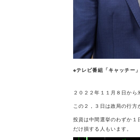
※テレビ番組「キャッチー
２０２２年１１月８日から
この２，３日は政局の行方
投資は中間選挙のわずか１日
だけ損する人もいます。