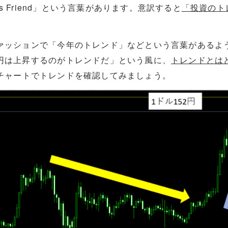
d is Friend」という言葉があります。意訳すると
「投資のト
ァッションで「今年のトレンド」などという言葉があるよ
円は上昇するのがトレンドだ」という風に、
トレンドとは
チャートでトレンドを確認してみましょう。