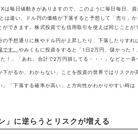
FXは毎日値動きがありますので、このように毎日毎日、資
資とは違い、ドル円の価格が下落すると予想して「売り」か
とができます。株式投資でも信用取引を使えば同じことが
分の予想通りに株やドル円が上昇したり、下落したりすれ
場です。
やみくもに投資をすると「1日2万円、儲かった！
った！」「あれ、合計で2万円損してる・・・」などと一喜
か下がるか、わからない」ことを投資の世界ではリスクが
い」「下落する確率が高い」と方向性がわかりやすい時は
ン」に逆らうとリスクが増える