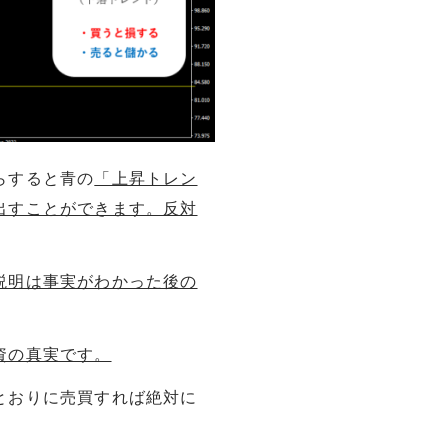
らすると青の
「上昇トレン
出すことができます。反対
説明は事実がわかった後の
資の真実です。
とおりに売買すれば絶対に