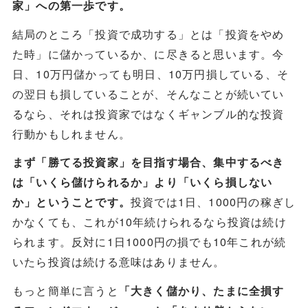
家」への第一歩です。
結局のところ「投資で成功する」とは「投資をやめ
た時」に儲かっているか、に尽きると思います。今
日、10万円儲かっても明日、10万円損している、そ
の翌日も損していることが、そんなことが続いてい
るなら、それは投資家ではなくギャンブル的な投資
行動かもしれません。
まず「勝てる投資家」を目指す場合、集中するべき
は「いくら儲けられるか」より「いくら損しない
投資では1日、1000円の稼ぎし
か」ということです。
かなくても、これが10年続けられるなら投資は続け
られます。反対に1日1000円の損でも10年これが続
いたら投資は続ける意味はありません。
もっと簡単に言うと
「大きく儲かり、たまに全損す