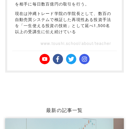
を相手に毎日数百億円の取引を行う。
現在は沖縄トレード学院の学院長として、数百の
自動売買システムで検証した再現性ある投資手法
を「一生使える投資の技術」として延べ1,500名
以上の受講生に伝え続けている
www.toushi.school/about/teacher
最新の記事一覧