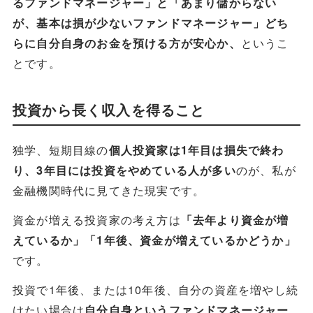
るファンドマネージャー」と「あまり儲からない
が、基本は損が少ないファンドマネージャー」どち
というこ
らに自分自身のお金を預ける方が安心か、
とです。
投資から長く収入を得ること
独学、短期目線の
個人投資家は1年目は損失で終わ
のが、私が
り、3年目には投資をやめている人が多い
金融機関時代に見てきた現実です。
資金が増える投資家の考え方は
「去年より資金が増
えているか」「1年後、資金が増えているかどうか」
です。
投資で1年後、または10年後、自分の資産を増やし続
けたい場合は
自分自身というファンドマネージャー