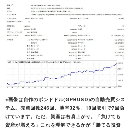
※画像は自作のポンドドル(GPBUSD)の自動売買シス
テム。売買回数246回、勝率32％。10回取引で7回負
けています。ただ、資産は右肩上がり。「負けても
資産が増える」これを理解できるかが「勝てる投資