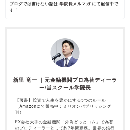
ブログでは書けない話は
学院長メルマガ
にて配信中で
す！
新里 竜一 ｜元金融機関プロ為替ディーラ
ー/当スクール学院長
【著書】投資で人生を豊かにする5つのルール
（Amazonにて販売中：ミリオンパブリッシング
刊）
FX会社大手の金融機関「外為どっとコム」で為替
のプロディーラーとして約7年間勤務。世界の銀行