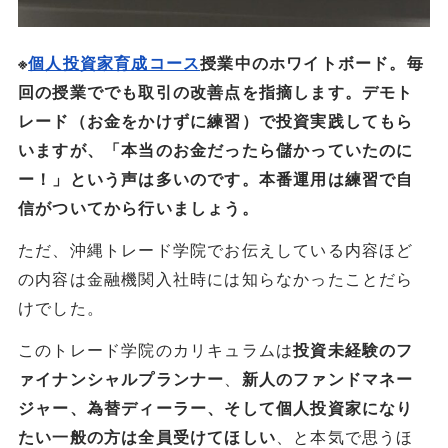
※
個人投資家育成コース
授業中のホワイトボード。毎
回の授業ででも取引の改善点を指摘します。デモト
レード（お金をかけずに練習）で投資実践してもら
いますが、「本当のお金だったら儲かっていたのに
ー！」という声は多いのです。本番運用は練習で自
信がついてから行いましょう。
ただ、沖縄トレード学院でお伝えしている内容ほど
の内容は金融機関入社時には知らなかったことだら
けでした。
このトレード学院のカリキュラムは
投資未経験のフ
、
ァイナンシャルプランナー
新人のファンドマネー
ジャー、為替ディーラー、そして個人投資家になり
、と本気で思うほ
たい一般の方は全員受けてほしい