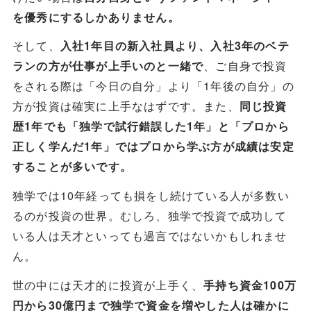
を優秀にするしかありません。
そして、
入社1年目の新入社員より、入社3年のベテ
、ご自身で投資
ランの方が仕事が上手いのと一緒で
をされる際は「今日の自分」より「1年後の自分」の
方が投資は確実に上手なはずです。また、
同じ投資
歴1年でも「独学で試行錯誤した1年」と「プロから
正しく学んだ1年」ではプロから学ぶ方が成績は安定
することが多いです。
独学では10年経っても損をし続けている人が多数い
るのが投資の世界。むしろ、独学で投資で成功して
いる人は天才といっても過言ではないかもしれませ
ん。
世の中には天才的に投資が上手く、
手持ち資金100万
円から30億円まで独学で資金を増やした人は確かに