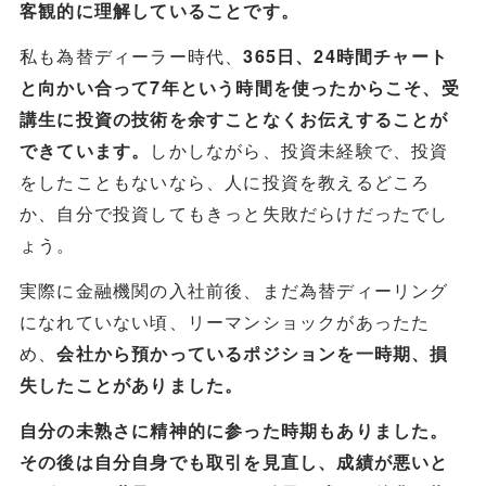
客観的に理解していることです。
私も為替ディーラー時代、
365日、24時間チャート
と向かい合って7年という時間を使ったからこそ、受
講生に投資の技術を余すことなくお伝えすることが
しかしながら、投資未経験で、投資
できています。
をしたこともないなら、人に投資を教えるどころ
か、自分で投資してもきっと失敗だらけだったでし
ょう。
実際に金融機関の入社前後、まだ為替ディーリング
になれていない頃、リーマンショックがあったた
め、
会社から預かっているポジションを一時期、損
失したことがありました。
自分の未熟さに精神的に参った時期もありました。
その後は自分自身でも取引を見直し、成績が悪いと