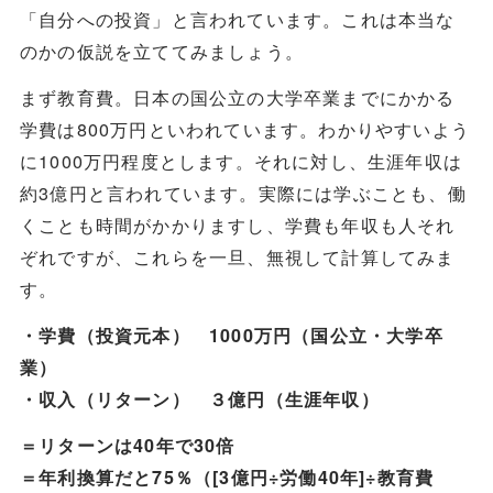
「自分への投資」と言われています。これは本当な
のかの仮説を立ててみましょう。
まず教育費。日本の国公立の大学卒業までにかかる
学費は800万円といわれています。わかりやすいよう
に1000万円程度とします。それに対し、生涯年収は
約3億円と言われています。実際には学ぶことも、働
くことも時間がかかりますし、学費も年収も人それ
ぞれですが、これらを一旦、無視して計算してみま
す。
・学費（投資元本） 1000万円（国公立・大学卒
業）
・収入（リターン） ３億円（生涯年収）
＝リターンは40年で30倍
＝年利換算だと75％（[3億円÷労働40年]÷教育費