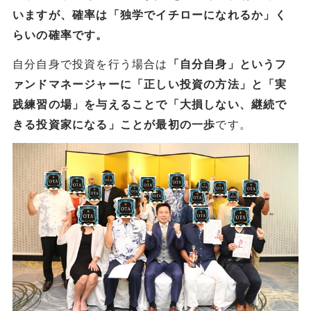
いますが、確率は「独学でイチローになれるか」く
らいの確率です。
自分自身で投資を行う場合は
「自分自身」というフ
ァンドマネージャーに「正しい投資の方法」と「実
践練習の場」を与えることで「大損しない、継続で
です。
きる投資家になる」ことが最初の一歩