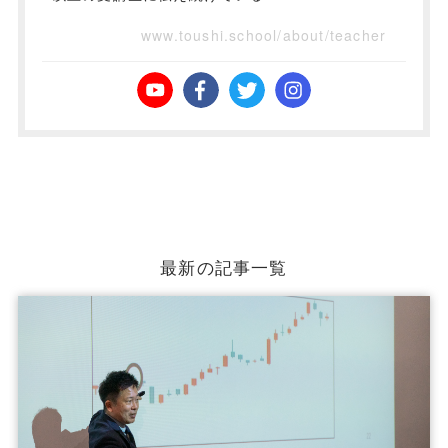
www.toushi.school/about/teacher
最新の記事一覧