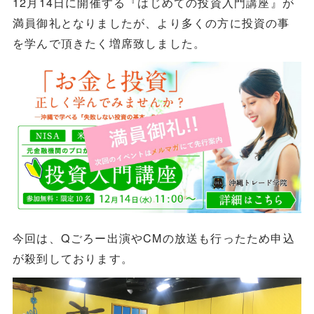
12月14日に開催する『はじめての投資入門講座』が
満員御礼となりましたが、より多くの方に投資の事
を学んで頂きたく増席致しました。
今回は、Qごろー出演やCMの放送も行ったため申込
が殺到しております。