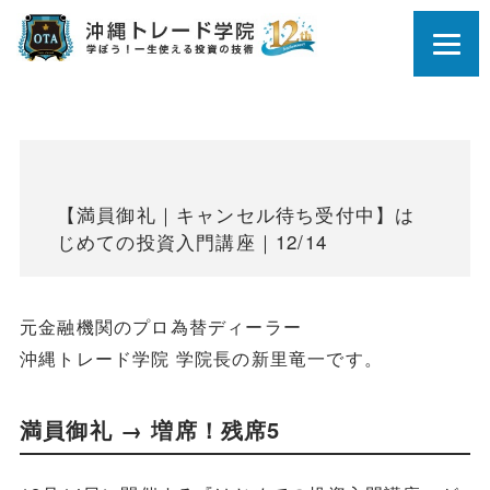
【満員御礼｜キャンセル待ち受付中】は
じめての投資入門講座｜12/14
元金融機関のプロ為替ディーラー
沖縄トレード学院 学院長の新里竜一です。
満員御礼 → 増席！残席5