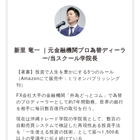
新里 竜一 ｜元金融機関プロ為替ディーラ
ー/当スクール学院長
【著書】投資で人生を豊かにする5つのルール
（Amazonにて販売中：ミリオンパブリッシング
刊）
FX会社大手の金融機関「外為どっとコム」で為替
のプロディーラーとして約7年間勤務。世界の銀行
を相手に毎日数百億円の取引を行う。
現在は沖縄トレード学院の学院長として、数百の
自動売買システムで検証した再現性ある投資手法
を「一生使える投資の技術」として延べ1,500名
以上の受講生に伝え続けている