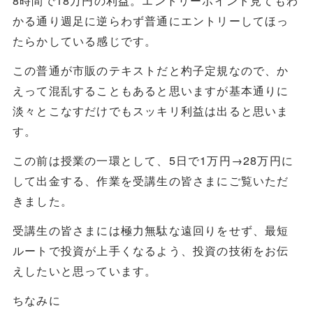
8時間で18万円の利益。エントリーポイント見てもわ
かる通り週足に逆らわず普通にエントリーしてほっ
たらかしている感じです。
この普通が市販のテキストだと杓子定規なので、か
えって混乱することもあると思いますが基本通りに
淡々とこなすだけでもスッキリ利益は出ると思いま
す。
この前は授業の一環として、5日で1万円→28万円に
して出金する、作業を受講生の皆さまにご覧いただ
きました。
受講生の皆さまには極力無駄な遠回りをせず、最短
ルートで投資が上手くなるよう、投資の技術をお伝
えしたいと思っています。
ちなみに