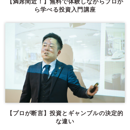
【満席間近！】無料で体験しながらプロか
ら学べる投資入門講座
【プロが断言】投資とギャンブルの決定的
な違い