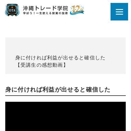
身に付ければ利益が出せると確信した
【受講生の感想動画】
身に付ければ利益が出せると確信した