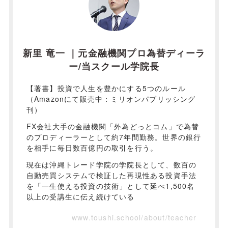
新里 竜一 ｜元金融機関プロ為替ディーラ
ー/当スクール学院長
【著書】投資で人生を豊かにする5つのルール
（Amazonにて販売中：ミリオンパブリッシング
刊）
FX会社大手の金融機関「外為どっとコム」で為替
のプロディーラーとして約7年間勤務。世界の銀行
を相手に毎日数百億円の取引を行う。
現在は沖縄トレード学院の学院長として、数百の
自動売買システムで検証した再現性ある投資手法
を「一生使える投資の技術」として延べ1,500名
以上の受講生に伝え続けている
www.toushi.school/about/teacher