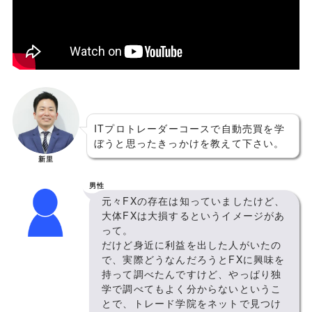
ITプロトレーダーコースで自動売買を学
ぼうと思ったきっかけを教えて下さい。
新里
男性
元々FXの存在は知っていましたけど、
大体FXは大損するというイメージがあ
って。
だけど身近に利益を出した人がいたの
で、実際どうなんだろうとFXに興味を
持って調べたんですけど、やっぱり独
学で調べてもよく分からないというこ
とで、トレード学院をネットで見つけ