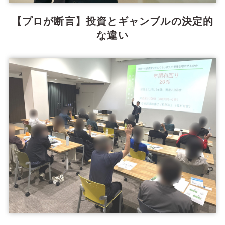
【プロが断言】投資とギャンブルの決定的
な違い