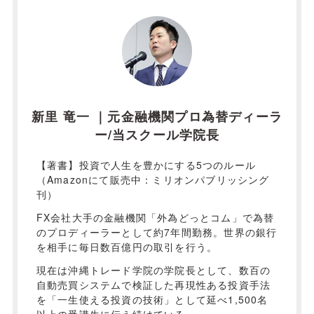
新里 竜一 ｜元金融機関プロ為替ディーラ
ー/当スクール学院長
【著書】投資で人生を豊かにする5つのルール
（Amazonにて販売中：ミリオンパブリッシング
刊）
FX会社大手の金融機関「外為どっとコム」で為替
のプロディーラーとして約7年間勤務。世界の銀行
を相手に毎日数百億円の取引を行う。
現在は沖縄トレード学院の学院長として、数百の
自動売買システムで検証した再現性ある投資手法
を「一生使える投資の技術」として延べ1,500名