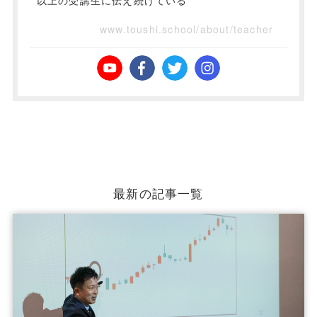
以上の受講生に伝え続けている
www.toushi.school/about/teacher
最新の記事一覧