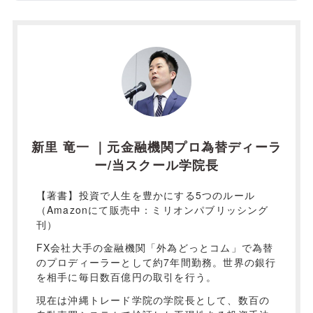
新里 竜一 ｜元金融機関プロ為替ディーラ
ー/当スクール学院長
【著書】投資で人生を豊かにする5つのルール
（Amazonにて販売中：ミリオンパブリッシング
刊）
FX会社大手の金融機関「外為どっとコム」で為替
のプロディーラーとして約7年間勤務。世界の銀行
を相手に毎日数百億円の取引を行う。
現在は沖縄トレード学院の学院長として、数百の