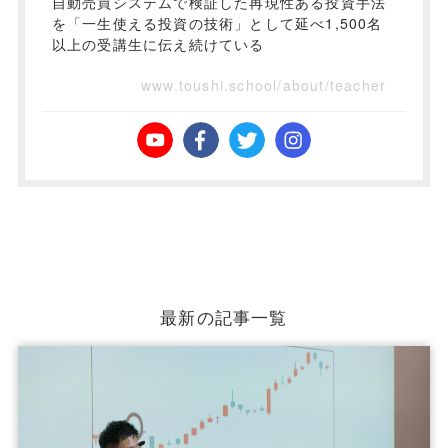
自動売買システムで検証した再現性ある投資手法
を「一生使える投資の技術」として延べ1,500名
以上の受講生に伝え続けている
www.toushi.school/about/teacher
最新の記事一覧