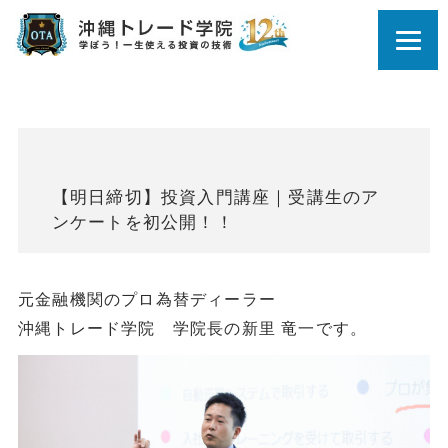
【明日締切】投資入門講座｜受講生のア
ンケートを初公開！！
元金融機関のプロ為替ディーラー
沖縄トレード学院 学院長の新里 竜一です。