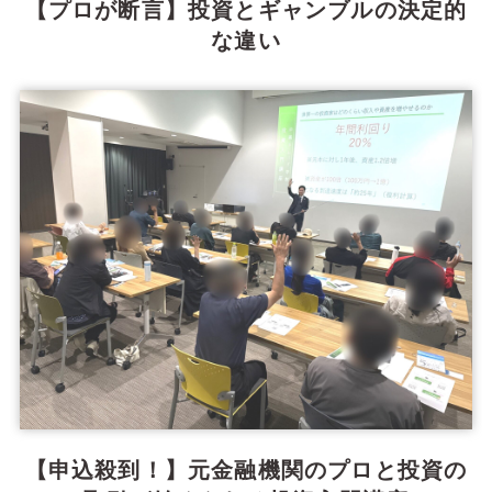
【プロが断言】投資とギャンブルの決定的
な違い
【申込殺到！】元金融機関のプロと投資の