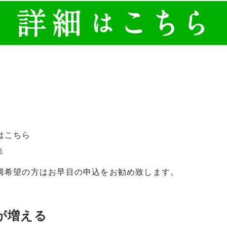
はこちら
n
講希望の方はお早目の申込をお勧め致します。
が増える