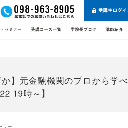
ト・セミナー
受講コース一覧
学院長ブログ
講師紹介
ずか】元金融機関のプロから学
22 19時～】
ーラー