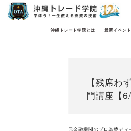
沖縄トレード学院とは
最新イベン
【残席わ
門講座【6/
元金融機関のプロ為替ディ