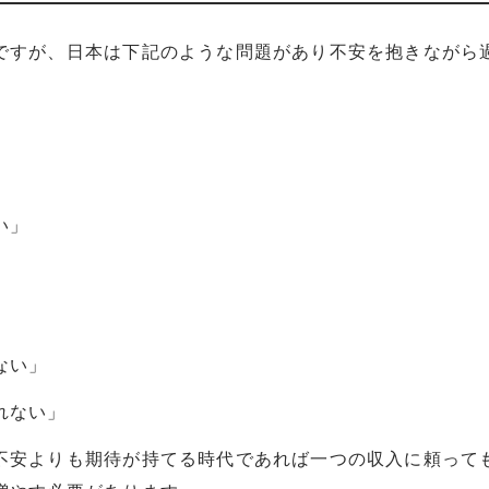
ですが、日本は下記のような問題があり不安を抱きながら
」
い」
」
ない」
れない」
不安よりも期待が持てる時代であれば一つの収入に頼って