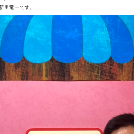
の新里竜一です。