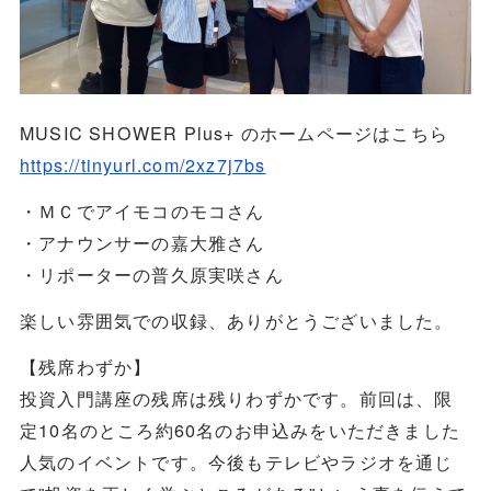
MUSIC SHOWER Plus+ のホームページはこちら
https://tinyurl.com/2xz7j7bs
・ＭＣでアイモコのモコさん
・アナウンサーの嘉大雅さん
・リポーターの普久原実咲さん
楽しい雰囲気での収録、ありがとうございました。
【残席わずか】
投資入門講座の残席は残りわずかです。前回は、限
定10名のところ約60名のお申込みをいただきました
人気のイベントです。今後もテレビやラジオを通じ