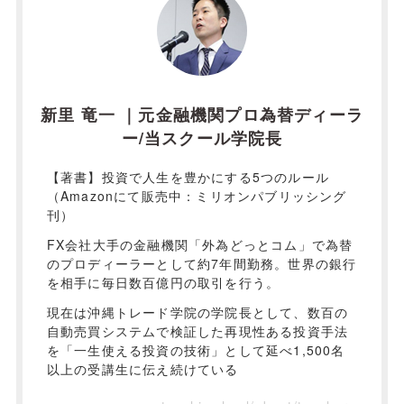
新里 竜一 ｜元金融機関プロ為替ディーラ
ー/当スクール学院長
【著書】投資で人生を豊かにする5つのルール
（Amazonにて販売中：ミリオンパブリッシング
刊）
FX会社大手の金融機関「外為どっとコム」で為替
のプロディーラーとして約7年間勤務。世界の銀行
を相手に毎日数百億円の取引を行う。
現在は沖縄トレード学院の学院長として、数百の
自動売買システムで検証した再現性ある投資手法
を「一生使える投資の技術」として延べ1,500名
以上の受講生に伝え続けている