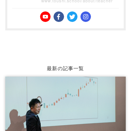
www.toushi.school/about/teacher
最新の記事一覧