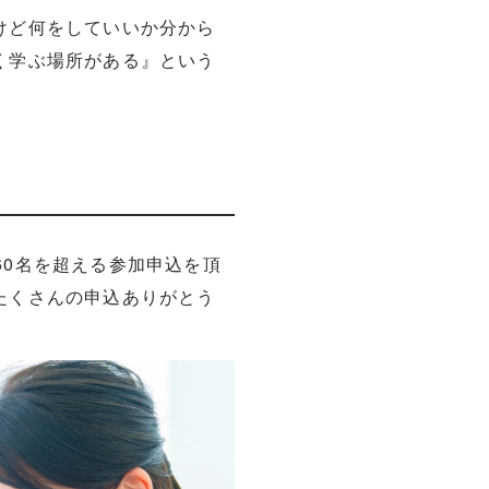
けど何をしていいか分から
く学ぶ場所がある』という
ろ60名を超える参加申込を頂
たくさんの申込ありがとう