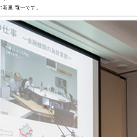
の新里 竜一です。