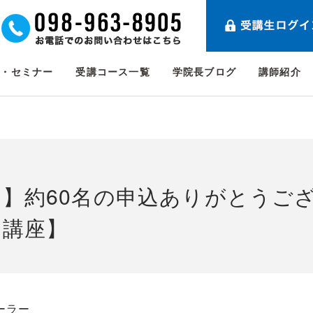
ト・セミナー
受講コース一覧
学院長ブログ
講師紹介
了】約60名の申込ありがとうご
門講座】
ーラー