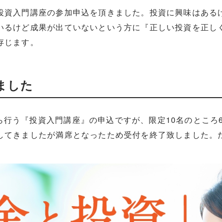
投資入門講座の参加申込を頂きました。投資に興味はある
いるけど成果が出ていないという方に『正しい投資を正し
存じます。
ました
9時から行う『投資入門講座』の申込ですが、限定10名のとこ
してきましたが満席となったため受付を終了致しました。