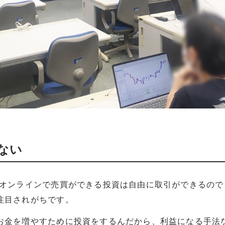
ない
、オンラインで売買ができる投資は自由に取引ができるので
注目されがちです。
お金を増やすために投資をするんだから、利益になる手法