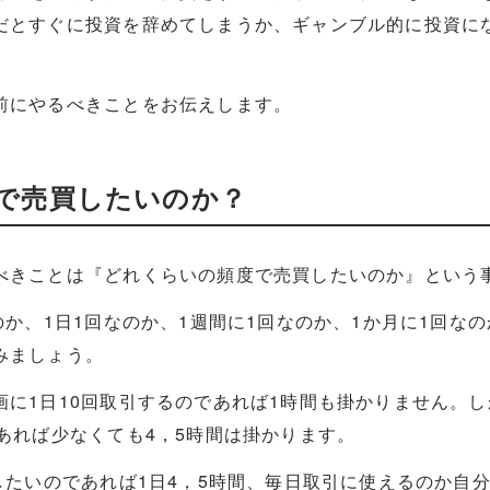
だとすぐに投資を辞めてしまうか、ギャンブル的に投資に
前にやるべきことをお伝えします。
で売買したいのか？
べきことは『どれくらいの頻度で売買したいのか』という
のか、1日1回なのか、1週間に1回なのか、1か月に1回な
みましょう。
画に1日10回取引するのであれば1時間も掛かりません。し
あれば少なくても4，5時間は掛かります。
したいのであれば1日4，5時間、毎日取引に使えるのか自