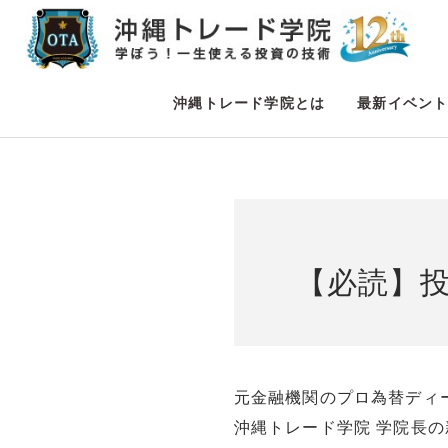
沖縄トレード学院とは
最新イベン
【必読】
元金融機関のプロ為替ディ
沖縄トレード学院 学院長