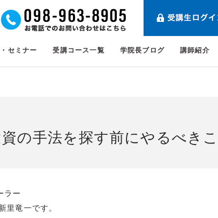
ト・セミナー
受講コース一覧
学院長ブログ
講師紹介
投資の手法を探す前にやるべき
ーラー
の新里竜一です。