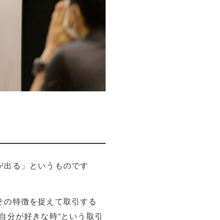
が出る」というものです
その特徴を捉えて取引する
自分が好きな時”という取引