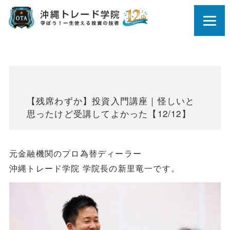
【残席わずか】投資入門講座｜怪しいと
思ったけど受講してよかった【12/12】
元金融機関のプロ為替ディーラー
沖縄トレード学院 学院長の新里竜一です。