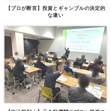
【プロが断言】投資とギャンブルの決定的
な違い