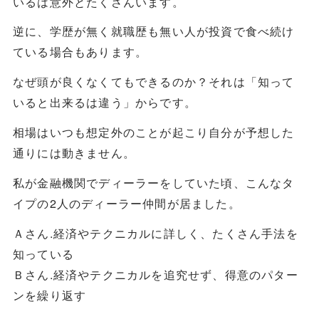
いるは意外とたくさんいます。
逆に、学歴が無く就職歴も無い人が投資で食べ続け
ている場合もあります。
なぜ頭が良くなくてもできるのか？それは「知って
いると出来るは違う」からです。
相場はいつも想定外のことが起こり自分が予想した
通りには動きません。
私が金融機関でディーラーをしていた頃、こんなタ
イプの2人のディーラー仲間が居ました。
Ａさん.経済やテクニカルに詳しく、たくさん手法を
知っている
Ｂさん.経済やテクニカルを追究せず、得意のパター
ンを繰り返す