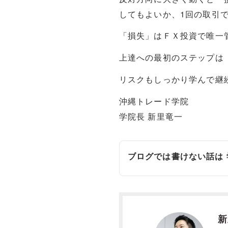
してもよいか、1回の取引
「損失」はＦＸ投資で唯一
上達への最初のステップは
リスクもしっかり学んで継
沖縄トレード学院
学院長 新里竜一
ブログでは書けない話は
新