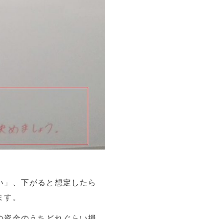
い」、下がると想定したら
ます。
の資金のうちどれぐらい損