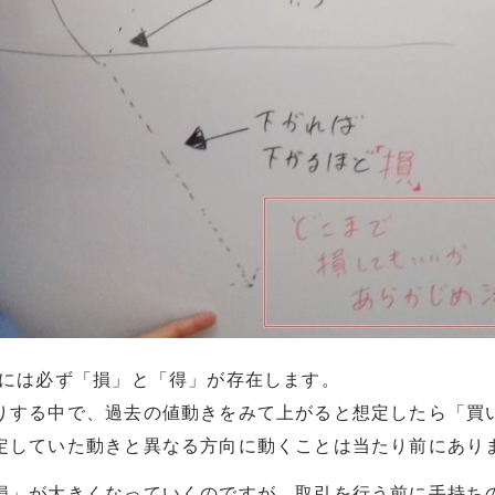
界には必ず「損」と「得」が存在します。
りする中で、過去の値動きをみて上がると想定したら「買
定していた動きと異なる方向に動くことは当たり前にあり
損」が大きくなっていくのですが、取引を行う前に手持ち