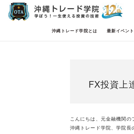
沖縄トレード学院とは
最新イベン
FX投資上
こんにちは、元金融機関の
沖縄トレード学院、学院長