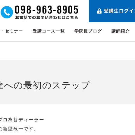
ト・セミナー
受講コース一覧
学院長ブログ
講師紹介
達への最初のステップ
プロ為替ディーラー
の新里竜一です。