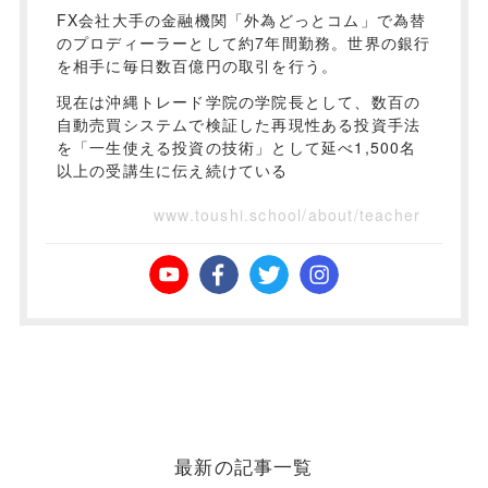
FX会社大手の金融機関「外為どっとコム」で為替
のプロディーラーとして約7年間勤務。世界の銀行
を相手に毎日数百億円の取引を行う。
現在は沖縄トレード学院の学院長として、数百の
自動売買システムで検証した再現性ある投資手法
を「一生使える投資の技術」として延べ1,500名
以上の受講生に伝え続けている
www.toushi.school/about/teacher
最新の記事一覧