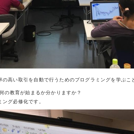
率の高い取引を自動で行うためのプログラミングを学ぶこ
に何の教育が始まるか分かりますか？
ミング必修化です。