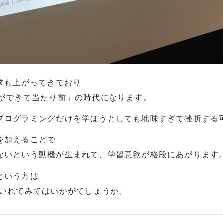
求も上がってきており
グができて当たり前」の時代になります。
プログラミングだけを学ぼうとしても地味すぎて挫折する
を加えることで
ないという動機が生まれて、学習意欲が格段にあがります
という方は
にいれてみてはいかがでしょうか。