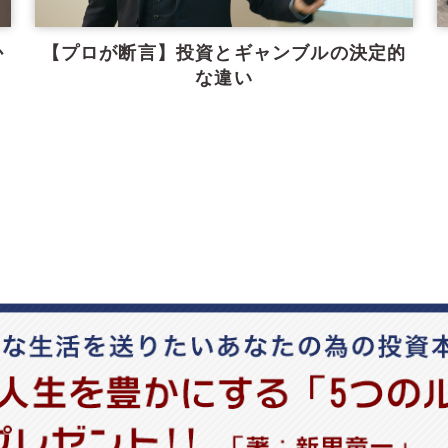
か
【プロが断言】投資とギャンブルの決定的
な違い