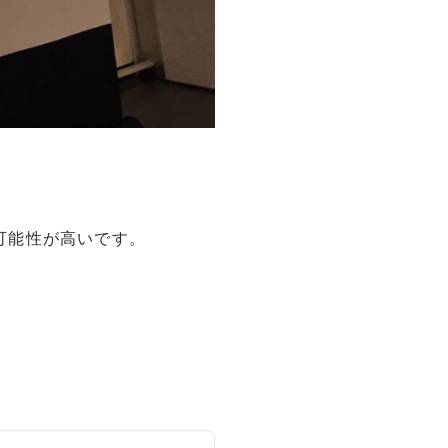
可能性が高いです。
。