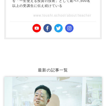
を「一生使える投資の技術」として延べ1,500名
以上の受講生に伝え続けている
www.toushi.school/about/teacher
最新の記事一覧