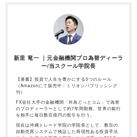
新里 竜一 ｜元金融機関プロ為替ディーラ
ー/当スクール学院長
【著書】投資で人生を豊かにする5つのルール
（Amazonにて販売中：ミリオンパブリッシング
刊）
FX会社大手の金融機関「外為どっとコム」で為替
のプロディーラーとして約7年間勤務。世界の銀行
を相手に毎日数百億円の取引を行う。
現在は沖縄トレード学院の学院長として、数百の
自動売買システムで検証した再現性ある投資手法