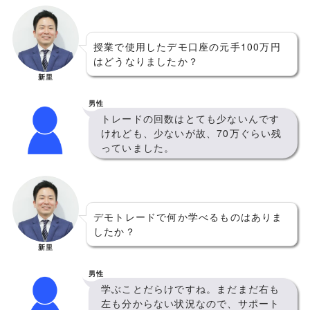
授業で使用したデモ口座の元手100万円
はどうなりましたか？
新里
男性
トレードの回数はとても少ないんです
けれども、少ないが故、70万ぐらい残
っていました。
デモトレードで何か学べるものはありま
したか？
新里
男性
学ぶことだらけですね。まだまだ右も
左も分からない状況なので、サポート