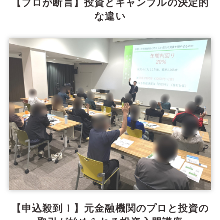
【プロが断言】投資とギャンブルの決定的
な違い
【申込殺到！】元金融機関のプロと投資の