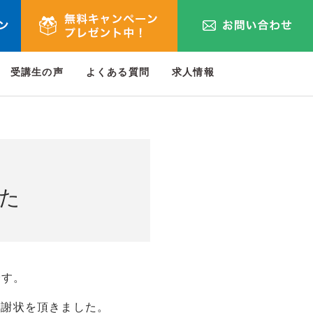
受講生の声
よくある質問
求人情報
た
です。
感謝状を頂きました。