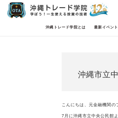
沖縄トレード学院とは
最新イベン
沖縄市立
こんにちは、元金融機関の
7月に沖縄市立中央公民館