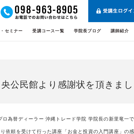
ト・セミナー
受講コース一覧
学院長ブログ
講師紹介
中央公民館より感謝状を頂きまし
プロ為替ディーラー 沖縄トレード学院 学院長の新里竜一
より依頼を受けて行った講座「お金と投資の入門講座」の