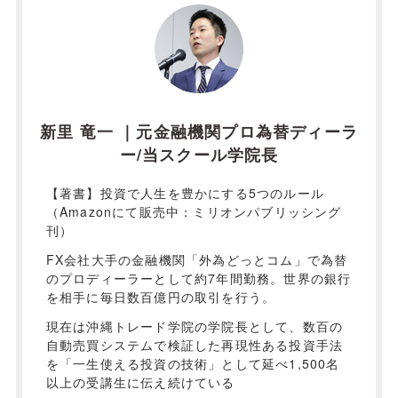
新里 竜一 ｜元金融機関プロ為替ディーラ
ー/当スクール学院長
【著書】投資で人生を豊かにする5つのルール
（Amazonにて販売中：ミリオンパブリッシング
刊）
FX会社大手の金融機関「外為どっとコム」で為替
のプロディーラーとして約7年間勤務。世界の銀行
を相手に毎日数百億円の取引を行う。
現在は沖縄トレード学院の学院長として、数百の
自動売買システムで検証した再現性ある投資手法
を「一生使える投資の技術」として延べ1,500名
以上の受講生に伝え続けている