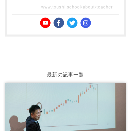
www.toushi.school/about/teacher
最新の記事一覧