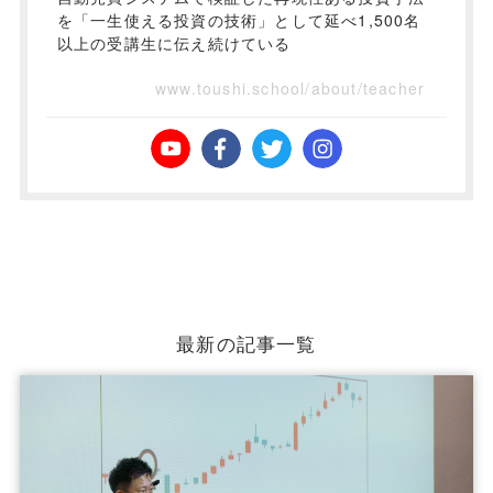
を「一生使える投資の技術」として延べ1,500名
以上の受講生に伝え続けている
www.toushi.school/about/teacher
最新の記事一覧