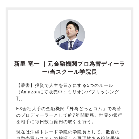
新里 竜一 ｜元金融機関プロ為替ディーラ
ー/当スクール学院長
【著書】投資で人生を豊かにする5つのルール
（Amazonにて販売中：ミリオンパブリッシング
刊）
FX会社大手の金融機関「外為どっとコム」で為替
のプロディーラーとして約7年間勤務。世界の銀行
を相手に毎日数百億円の取引を行う。
現在は沖縄トレード学院の学院長として、数百の
自動売買システムで検証した再現性ある投資手法