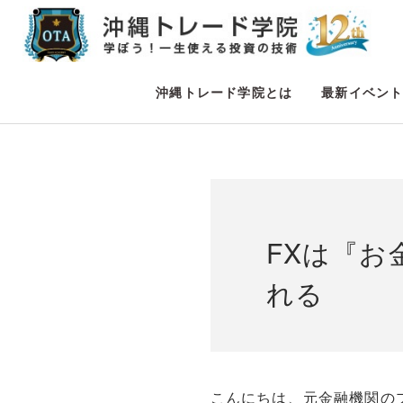
沖縄トレード学院とは
最新イベン
FXは『
れる
こんにちは、元金融機関の