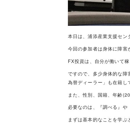
本日は、浦添産業支援セン
今回の参加者は身体に障害
FX投資は、自分が働いて
ですので、多少身体的な障
為替ディーラー」も在籍し
また、性別、国籍、年齢(2
必要なのは、『調べる』や
まずは基本的なことを学ぶ