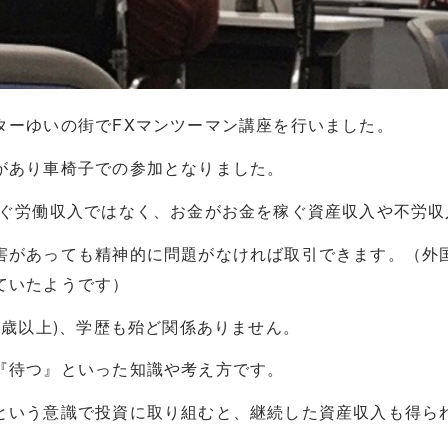
ターゆいの街でFXマンツーマン講座を行いました。
があり車椅子での参加となりました。
稼ぐ労働収入ではなく、お金がお金を稼ぐ資産収入や不労収
害があっても精神的に問題がなければ取引できます。（外
ていたようです）
0歳以上)、学歴も殆ど関係ありません。
『待つ』といった知識や考え方です。
という意識で投資に取り組むと、継続した資産収入も得ら