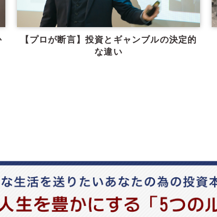
か
【プロが断言】投資とギャンブルの決定的
な違い