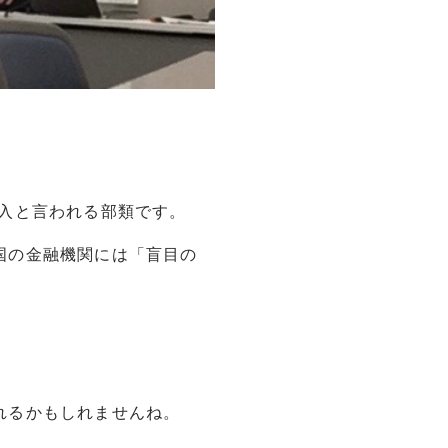
入と言われる部類です。
国の金融機関には「盲目の
れるかもしれませんね。