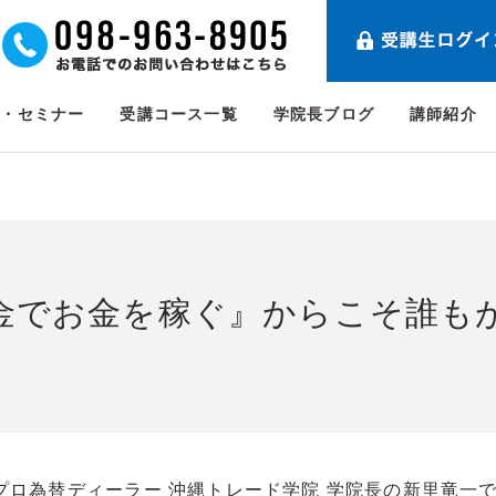
ト・セミナー
受講コース一覧
学院長ブログ
講師紹介
お金でお金を稼ぐ』からこそ誰も
プロ為替ディーラー 沖縄トレード学院 学院長の新里竜一