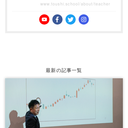
www.toushi.school/about/teacher
最新の記事一覧