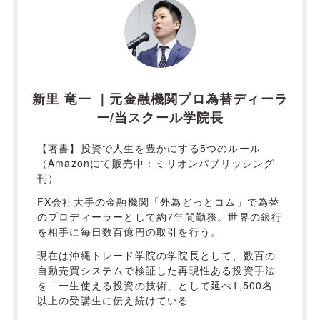
新里 竜一 ｜元金融機関プロ為替ディーラ
ー/当スクール学院長
【著書】投資で人生を豊かにする5つのルール
（Amazonにて販売中：ミリオンパブリッシング
刊）
FX会社大手の金融機関「外為どっとコム」で為替
のプロディーラーとして約7年間勤務。世界の銀行
を相手に毎日数百億円の取引を行う。
現在は沖縄トレード学院の学院長として、数百の
自動売買システムで検証した再現性ある投資手法
を「一生使える投資の技術」として延べ1,500名
以上の受講生に伝え続けている