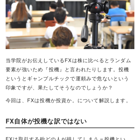
当学院がお伝えしているFXは株に比べるとランダム
要素が強いため『投機』と言われたりします。投機
というとギャンブルチックで運頼みで危ないという
印象ですが、果たしてそうなのでしょうか？
今回は、FXは投機か投資か。について解説します。
FX自体が投機な訳ではない
FXは取引する殆どの人が損してしまう＝投機とい