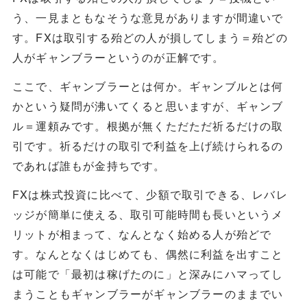
う、一見まともなそうな意見がありますが間違いで
す。FXは取引する殆どの人が損してしまう＝殆どの
人がギャンブラーというのが正解です。
ここで、ギャンブラーとは何か。ギャンブルとは何
かという疑問が沸いてくると思いますが、ギャンブ
ル＝運頼みです。根拠が無くただただ祈るだけの取
引です。祈るだけの取引で利益を上げ続けられるの
であれば誰もが金持ちです。
FXは株式投資に比べて、少額で取引できる、レバレ
ッジが簡単に使える、取引可能時間も長いというメ
リットが相まって、なんとなく始める人が殆どで
す。なんとなくはじめても、偶然に利益を出すこと
は可能で「最初は稼げたのに」と深みにハマってし
まうこともギャンブラーがギャンブラーのままでい