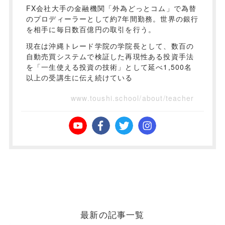
FX会社大手の金融機関「外為どっとコム」で為替
のプロディーラーとして約7年間勤務。世界の銀行
を相手に毎日数百億円の取引を行う。
現在は沖縄トレード学院の学院長として、数百の
自動売買システムで検証した再現性ある投資手法
を「一生使える投資の技術」として延べ1,500名
以上の受講生に伝え続けている
www.toushi.school/about/teacher
最新の記事一覧