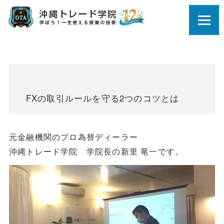
FXの取引ルールを守る2つのコツとは
元金融機関のプロ為替ディーラー
沖縄トレード学院 学院長の新里 竜一です。