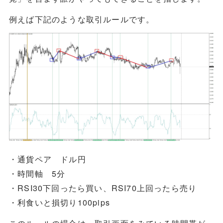
例えば下記のような取引ルールです。
・通貨ペア ドル円
・時間軸 5分
・RSI30下回ったら買い、RSI70上回ったら売り
・利食いと損切り100pips