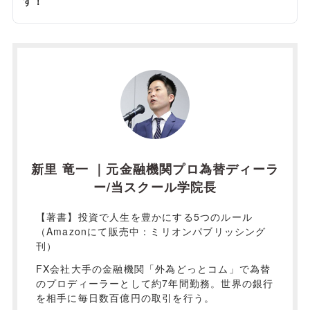
す！
新里 竜一 ｜元金融機関プロ為替ディーラ
ー/当スクール学院長
【著書】投資で人生を豊かにする5つのルール
（Amazonにて販売中：ミリオンパブリッシング
刊）
FX会社大手の金融機関「外為どっとコム」で為替
のプロディーラーとして約7年間勤務。世界の銀行
を相手に毎日数百億円の取引を行う。