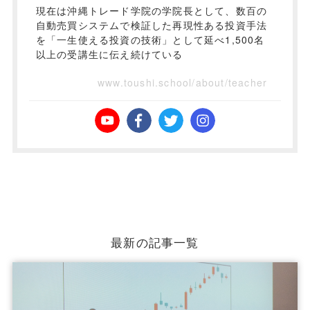
現在は沖縄トレード学院の学院長として、数百の
自動売買システムで検証した再現性ある投資手法
を「一生使える投資の技術」として延べ1,500名
以上の受講生に伝え続けている
www.toushi.school/about/teacher
最新の記事一覧